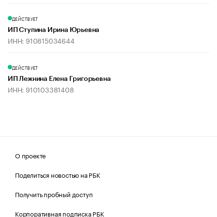
ДЕЙСТВУЕТ
ИП Ступина Ирина Юрьевна
ИНН: 910815034644
ДЕЙСТВУЕТ
ИП Лежнина Елена Григорьевна
ИНН: 910103381408
О проекте
Поделиться новостью на РБК
Получить пробный доступ
Корпоративная подписка РБК