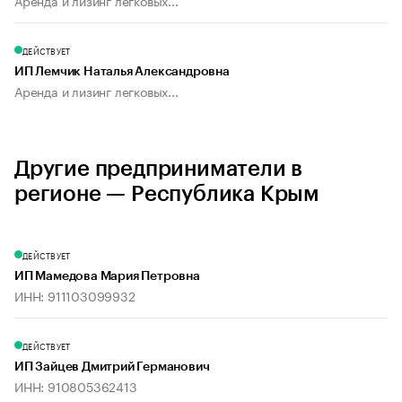
Аренда и лизинг легковых...
ДЕЙСТВУЕТ
ИП Лемчик Наталья Александровна
Аренда и лизинг легковых...
Другие предприниматели в
регионе — Республика Крым
ДЕЙСТВУЕТ
ИП Мамедова Мария Петровна
ИНН: 911103099932
ДЕЙСТВУЕТ
ИП Зайцев Дмитрий Германович
ИНН: 910805362413