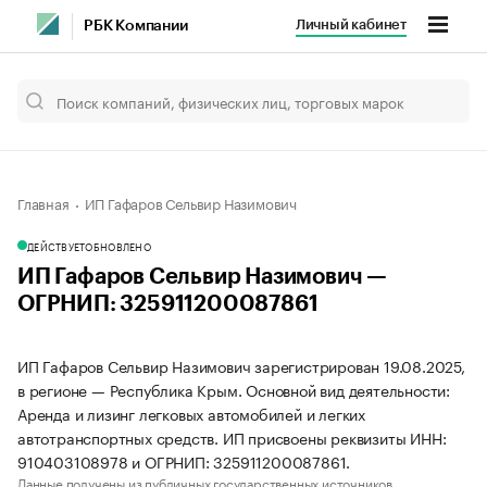
Личный кабинет
РБК Компании
Главная
ИП Гафаров Сельвир Назимович
ДЕЙСТВУЕТ
ОБНОВЛЕНО
ИП Гафаров Сельвир Назимович —
ОГРНИП: 325911200087861
ИП Гафаров Сельвир Назимович зарегистрирован 19.08.2025,
в регионе — Республика Крым. Основной вид деятельности:
Аренда и лизинг легковых автомобилей и легких
автотранспортных средств. ИП присвоены реквизиты ИНН:
910403108978 и ОГРНИП: 325911200087861.
Данные получены из публичных государственных источников.