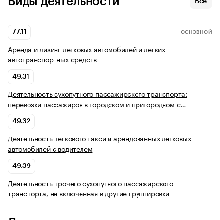
Виды деятельности
Все
77.11
ОСНОВНОЙ
Аренда и лизинг легковых автомобилей и легких
автотранспортных средств
49.31
Деятельность сухопутного пассажирского транспорта:
перевозки пассажиров в городском и пригородном с…
49.32
Деятельность легкового такси и арендованных легковых
автомобилей с водителем
49.39
Деятельность прочего сухопутного пассажирского
транспорта, не включенная в другие группировки