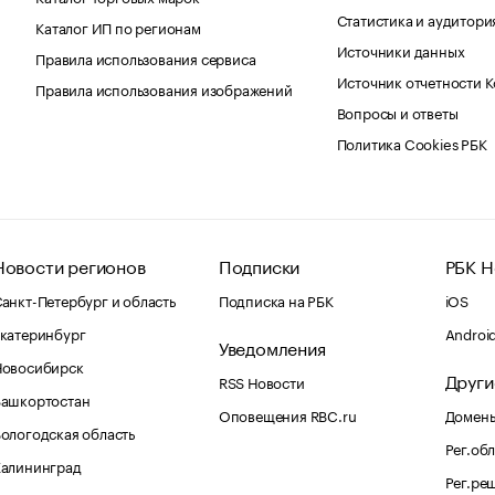
Статистика и аудитори
Каталог ИП по регионам
Источники данных
Правила использования сервиса
Источник отчетности 
Правила использования изображений
Вопросы и ответы
Политика Cookies РБК
Новости регионов
Подписки
РБК Н
анкт-Петербург и область
Подписка на РБК
iOS
катеринбург
Androi
Уведомления
Новосибирск
Други
RSS Новости
Башкортостан
Оповещения RBC.ru
Домены
ологодская область
Рег.об
Калининград
Рег.ре