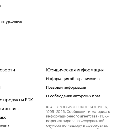
я
Контур.Фокус
овости
Юридическая информация
Информация об ограничениях
d
Правовая информация
О соблюдении авторских прав
е продукты РБК
© АО «РОСБИЗНЕСКОНСАЛТИНГ»,
 и хостинг
1995–2026.
Сообщения и материалы
информационного агентства «РБК»
лако
(зарегистрировано Федеральной
службой по надзору в сфере связи,
шения