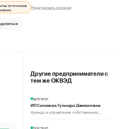
ытых источников.
Редактировать описание
мпании.
делиться
Другие предприниматели с
тем же ОКВЭД
ДЕЙСТВУЕТ
ИП Саламова Гульнара Джемаловна
Аренда и управление собственным...
ДЕЙСТВУЕТ