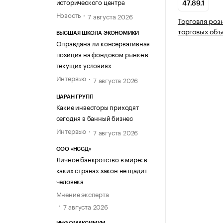
исторического центра
47.89.1
Новость
7 августа 2026
Торговля роз
торговых объ
ВЫСШАЯ ШКОЛА ЭКОНОМИКИ
Оправдана ли консервативная
позиция на фондовом рынке в
текущих условиях
Интервью
7 августа 2026
ЦАРАН ГРУПП
Какие инвесторы приходят
сегодня в банный бизнес
Интервью
7 августа 2026
ООО «НССД»
Личное банкротство в мире: в
каких странах закон не щадит
человека
Мнение эксперта
7 августа 2026