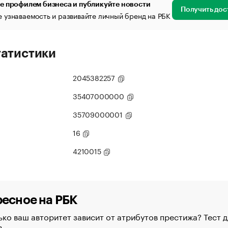
е профилем бизнеса и публикуйте новости
Получить дос
 узнаваемость и развивайте личный бренд на РБК
татистики
2045382257
35407000000
35709000001
16
4210015
есное на РБК
ко ваш авторитет зависит от атрибутов престижа? Тест д
в