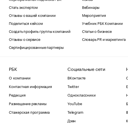
Стать экспертом
Вебинары
Отзывы о вашей компании
Мероприятия
Поделиться кейсом
Учебник РБК Компании
Создать профиль группы компаний
Статьи о бизнесе
Отзывы о сервисе
Словарь PR и маркетинга
Сертифицированные партнеры
РБК
Социальные сети
О компании
ВКонтакте
С
Контактная информация
Twitter
Е
Редакция
Одноклассники
Размещение рекламы
YouTube
Стажерская программа
Telegram
В
Дзен