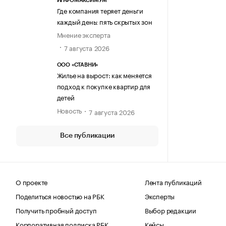
ИНФОМАКСИМУМ
Где компания теряет деньги
каждый день: пять скрытых зон
Мнение эксперта
7 августа 2026
ООО «СТАВНИ»
Жилье на вырост: как меняется
подход к покупке квартир для
детей
Новость
7 августа 2026
Все публикации
О проекте
Лента публикаций
Поделиться новостью на РБК
Эксперты
Получить пробный доступ
Выбор редакции
Корпоративная подписка РБК
Кейсы