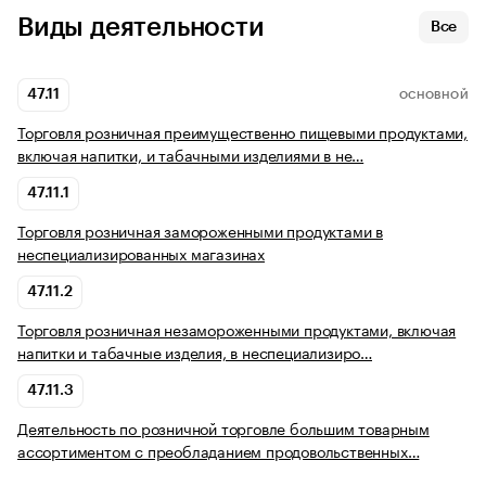
Виды деятельности
Все
47.11
ОСНОВНОЙ
Торговля розничная преимущественно пищевыми продуктами,
включая напитки, и табачными изделиями в не…
47.11.1
Торговля розничная замороженными продуктами в
неспециализированных магазинах
47.11.2
Торговля розничная незамороженными продуктами, включая
напитки и табачные изделия, в неспециализиро…
47.11.3
Деятельность по розничной торговле большим товарным
ассортиментом с преобладанием продовольственных…