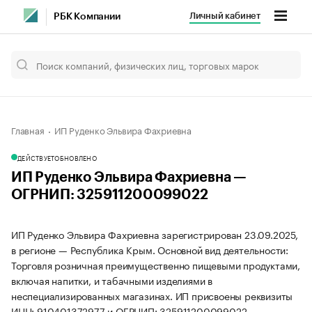
Личный кабинет
РБК Компании
Главная
ИП Руденко Эльвира Фахриевна
ДЕЙСТВУЕТ
ОБНОВЛЕНО
ИП Руденко Эльвира Фахриевна —
ОГРНИП: 325911200099022
ИП Руденко Эльвира Фахриевна зарегистрирован 23.09.2025,
в регионе — Республика Крым. Основной вид деятельности:
Торговля розничная преимущественно пищевыми продуктами,
включая напитки, и табачными изделиями в
неспециализированных магазинах. ИП присвоены реквизиты
ИНН: 910401372977 и ОГРНИП: 325911200099022.