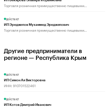
ИП Бекирова Эльвира Ибраимовна
Торговля розничная преимущественно пищевыми...
ДЕЙСТВУЕТ
ИП Эреджепов Мухаммед Эреджепович
Торговля розничная преимущественно пищевыми...
Другие предприниматели в
регионе — Республика Крым
ДЕЙСТВУЕТ
ИП Симон Ая Викторовна
ИНН: 910701522461
ДЕЙСТВУЕТ
ИП Котов Дмитрий Иванович