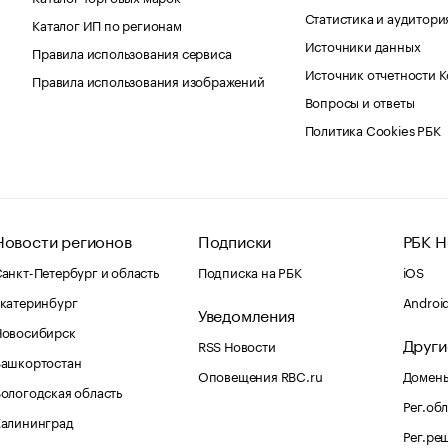
Статистика и аудитори
Каталог ИП по регионам
Источники данных
Правила использования сервиса
Источник отчетности 
Правила использования изображений
Вопросы и ответы
Политика Cookies РБК
Новости регионов
Подписки
РБК Н
анкт-Петербург и область
Подписка на РБК
iOS
катеринбург
Androi
Уведомления
Новосибирск
Други
RSS Новости
Башкортостан
Оповещения RBC.ru
Домены
ологодская область
Рег.об
Калининград
Рег.ре