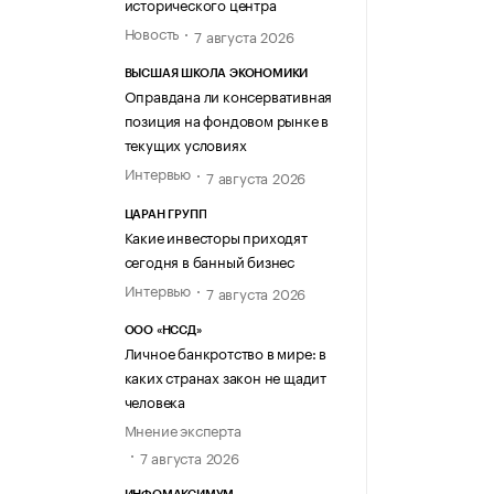
исторического центра
Новость
7 августа 2026
ВЫСШАЯ ШКОЛА ЭКОНОМИКИ
Оправдана ли консервативная
позиция на фондовом рынке в
текущих условиях
Интервью
7 августа 2026
ЦАРАН ГРУПП
Какие инвесторы приходят
сегодня в банный бизнес
Интервью
7 августа 2026
ООО «НССД»
Личное банкротство в мире: в
каких странах закон не щадит
человека
Мнение эксперта
7 августа 2026