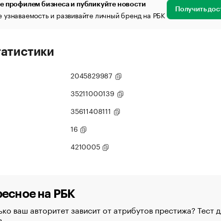
е профилем бизнеса и публикуйте новости
Получить дос
 узнаваемость и развивайте личный бренд на РБК
татистики
2045829987
35211000139
35611408111
16
4210005
есное на РБК
ко ваш авторитет зависит от атрибутов престижа? Тест д
в