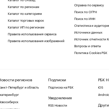
Справка по сервису
Каталог по регионам
Поиск по ОГРН
Каталог по категориям
Поиск по ИНН
Каталог торговых марок
Статистика и аудитори
Каталог ИП по регионам
Источники данных
Правила использования сервиса
Источник отчетности 
Правила использования изображений
Вопросы и ответы
Политика Cookies РБК
Новости регионов
Подписки
РБК Н
анкт-Петербург и область
Подписка на РБК
iOS
катеринбург
Androi
Уведомления
Новосибирск
Други
RSS Новости
Башкортостан