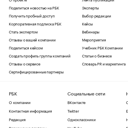
Поделиться новостью на РБК
Эксперты
Получить пробный доступ
Выбор редакции
Корпоративная подписка РБК
Кейсы
Стать экспертом
Вебинары
Отзывы о вашей компании
Мероприятия
Поделиться кейсом
Учебник РБК Компании
Создать профиль группы компаний
Статьи о бизнесе
Отзывы о сервисе
Словарь PR и маркетинга
Сертифицированные партнеры
РБК
Социальные сети
О компании
ВКонтакте
С
Контактная информация
Twitter
Е
Редакция
Одноклассники
Размещение рекламы
YouTube