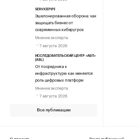
SERVICEPIPE
Эшелонированная оборона: как
защищать бизнес от
современных киберугроз
Мнение эксперта
7 августа 2026
ИССЛЕДОВАТЕЛЬСКИЙ ЦЕНТР «АБП»
(ABL)
От посредника к
инфраструктуре: как меняется
роль цифровых платформ
Мнение эксперта
7 августа 2026
Все публикации
О проекте
Лента публикаций