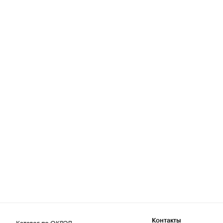
Каталог по ОКВЭД
Контакты