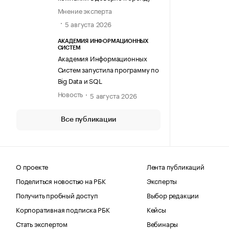
Мнение эксперта
5 августа 2026
АКАДЕМИЯ ИНФОРМАЦИОННЫХ
СИСТЕМ
Академия Информационных
Систем запустила программу по
Big Data и SQL
Новость
5 августа 2026
Все публикации
О проекте
Лента публикаций
Поделиться новостью на РБК
Эксперты
Получить пробный доступ
Выбор редакции
Корпоративная подписка РБК
Кейсы
Стать экспертом
Вебинары