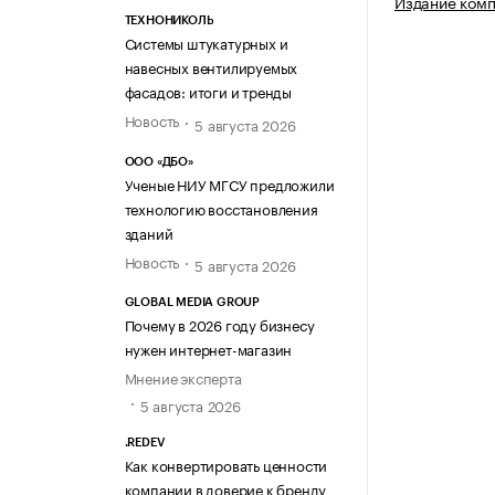
Издание ком
ТЕХНОНИКОЛЬ
Системы штукатурных и
навесных вентилируемых
фасадов: итоги и тренды
Новость
5 августа 2026
ООО «ДБО»
Ученые НИУ МГСУ предложили
технологию восстановления
зданий
Новость
5 августа 2026
GLOBAL MEDIA GROUP
Почему в 2026 году бизнесу
нужен интернет-магазин
Мнение эксперта
5 августа 2026
.REDEV
Как конвертировать ценности
компании в доверие к бренду