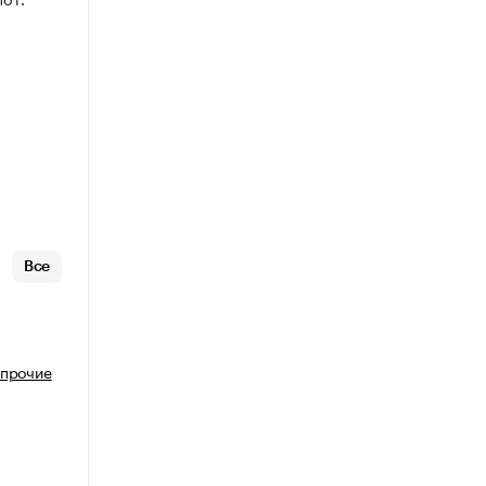
Все
 прочие