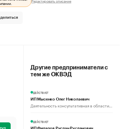
Редактировать описание
мпании.
делиться
Другие предприниматели с
тем же ОКВЭД
ДЕЙСТВУЕТ
ИП Мысенко Олег Николаевич
Деятельность консультативная в области...
ДЕЙСТВУЕТ
туп
ИП Фидаров Руслан Русланович