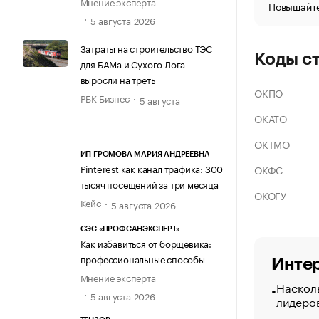
Мнение эксперта
Повышайте
5 августа 2026
Затраты на строительство ТЭС
Коды с
для БАМа и Сухого Лога
выросли на треть
ОКПО
РБК Бизнес
5 августа
ОКАТО
ОКТМО
ИП ГРОМОВА МАРИЯ АНДРЕЕВНА
Pinterest как канал трафика: 300
ОКФС
тысяч посещений за три месяца
ОКОГУ
Кейс
5 августа 2026
СЭС «ПРОФСАНЭКСПЕРТ»
Как избавиться от борщевика:
профессиональные способы
Интер
Мнение эксперта
Насколь
5 августа 2026
лидеро