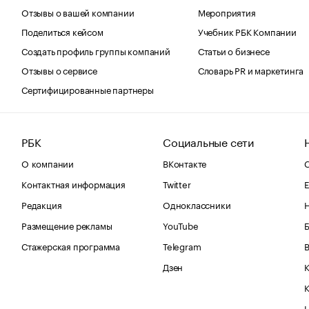
Отзывы о вашей компании
Мероприятия
Поделиться кейсом
Учебник РБК Компании
Создать профиль группы компаний
Статьи о бизнесе
Отзывы о сервисе
Словарь PR и маркетинга
Сертифицированные партнеры
РБК
Социальные сети
О компании
ВКонтакте
С
Контактная информация
Twitter
Е
Редакция
Одноклассники
Размещение рекламы
YouTube
Стажерская программа
Telegram
В
Дзен
К