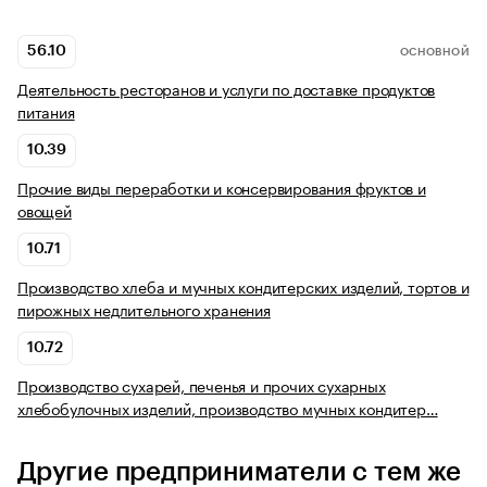
56.10
ОСНОВНОЙ
Деятельность ресторанов и услуги по доставке продуктов
питания
10.39
Прочие виды переработки и консервирования фруктов и
овощей
10.71
Производство хлеба и мучных кондитерских изделий, тортов и
пирожных недлительного хранения
10.72
Производство сухарей, печенья и прочих сухарных
хлебобулочных изделий, производство мучных кондитер…
Другие предприниматели с тем же