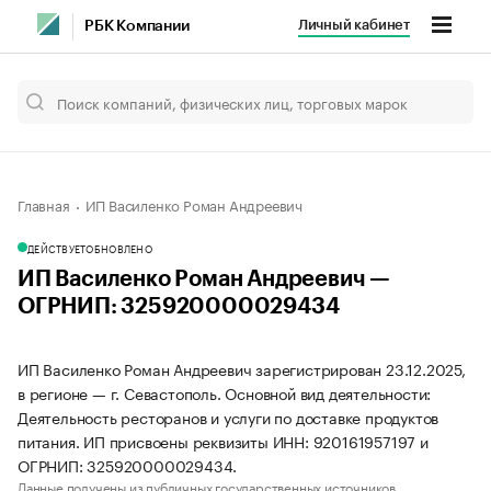
Личный кабинет
РБК Компании
Главная
ИП Василенко Роман Андреевич
ДЕЙСТВУЕТ
ОБНОВЛЕНО
ИП Василенко Роман Андреевич —
ОГРНИП: 325920000029434
ИП Василенко Роман Андреевич зарегистрирован 23.12.2025,
в регионе — г. Севастополь. Основной вид деятельности:
Деятельность ресторанов и услуги по доставке продуктов
питания. ИП присвоены реквизиты ИНН: 920161957197 и
ОГРНИП: 325920000029434.
Данные получены из публичных государственных источников.