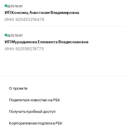
ДЕЙСТВУЕТ
ИП Кононец Анастасия Владимировна
ИНН: 920453216478
ДЕЙСТВУЕТ
ИП Мурадымова Елизавета Владиславовна
ИНН: 920158278773
О проекте
Поделиться новостью на РБК
Получить пробный доступ
Корпоративная подписка РБК