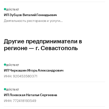
ДЕЙСТВУЕТ
ИП Зубцов Виталий Геннадьевич
Деятельность ресторанов и услуги...
Другие предприниматели в
регионе — г. Севастополь
ДЕЙСТВУЕТ
ИП Черкашин Игорь Александрович
ИНН: 920453580371
ДЕЙСТВУЕТ
ИП Лоевская Наталья Сергеевна
ИНН: 772418193549