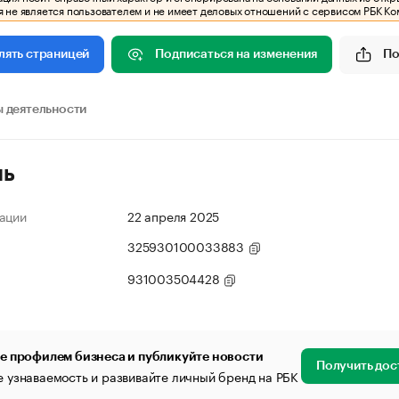
 не является пользователем и не имеет деловых отношений с сервисом РБК Ко
Подписаться на изменения
По
лять страницей
 деятельности
ль
ации
22 апреля 2025
325930100033883
931003504428
е профилем бизнеса и публикуйте новости
Получить дос
 узнаваемость и развивайте личный бренд на РБК