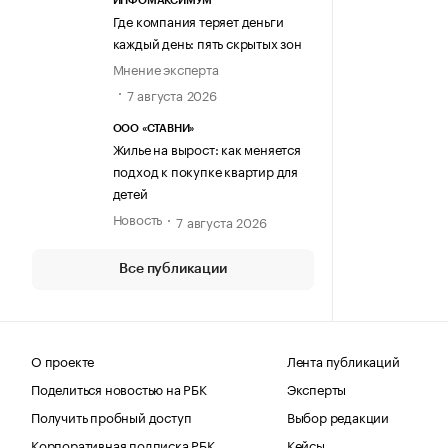
ИНФОМАКСИМУМ
Где компания теряет деньги
каждый день: пять скрытых зон
Мнение эксперта
7 августа 2026
ООО «СТАВНИ»
Жилье на вырост: как меняется
подход к покупке квартир для
детей
Новость
7 августа 2026
Все публикации
О проекте
Лента публикаций
Поделиться новостью на РБК
Эксперты
Получить пробный доступ
Выбор редакции
Корпоративная подписка РБК
Кейсы