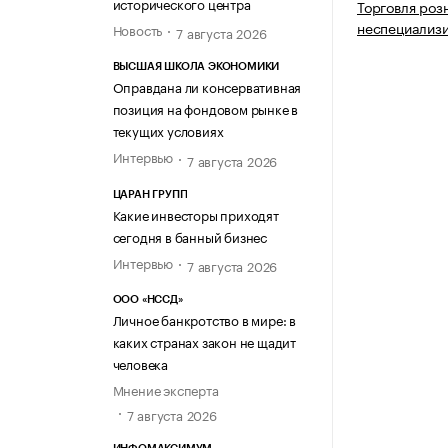
исторического центра
Торговля роз
неспециализ
Новость
7 августа 2026
ВЫСШАЯ ШКОЛА ЭКОНОМИКИ
Оправдана ли консервативная
позиция на фондовом рынке в
текущих условиях
Интервью
7 августа 2026
ЦАРАН ГРУПП
Какие инвесторы приходят
сегодня в банный бизнес
Интервью
7 августа 2026
ООО «НССД»
Личное банкротство в мире: в
каких странах закон не щадит
человека
Мнение эксперта
7 августа 2026