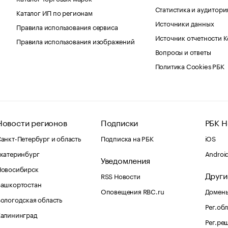
Статистика и аудитори
Каталог ИП по регионам
Источники данных
Правила использования сервиса
Источник отчетности 
Правила использования изображений
Вопросы и ответы
Политика Cookies РБК
Новости регионов
Подписки
РБК Н
анкт-Петербург и область
Подписка на РБК
iOS
катеринбург
Androi
Уведомления
Новосибирск
Други
RSS Новости
Башкортостан
Оповещения RBC.ru
Домены
ологодская область
Рег.об
Калининград
Рег.ре