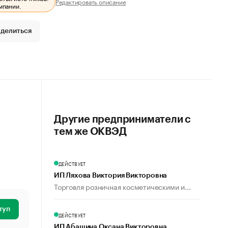
Редактировать описание
мпании.
делиться
Другие предприниматели с
тем же ОКВЭД
ДЕЙСТВУЕТ
ИП Ляхова Виктория Викторовна
Торговля розничная косметическими и...
туп
ДЕЙСТВУЕТ
ИП Абашина Оксана Викторовна