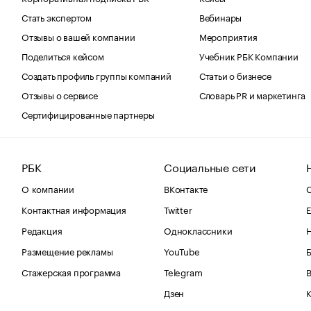
Стать экспертом
Вебинары
Отзывы о вашей компании
Мероприятия
Поделиться кейсом
Учебник РБК Компании
Создать профиль группы компаний
Статьи о бизнесе
Отзывы о сервисе
Словарь PR и маркетинга
Сертифицированные партнеры
РБК
Социальные сети
О компании
ВКонтакте
С
Контактная информация
Twitter
Е
Редакция
Одноклассники
Размещение рекламы
YouTube
Стажерская программа
Telegram
В
Дзен