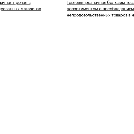
ничная прочая в
Торговля розничная большим то
ированных магазинах
ассортиментом с преобладание
непродовольственных товаров в 