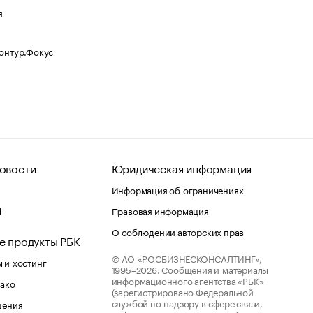
я
Контур.Фокус
овости
Юридическая информация
Информация об ограничениях
d
Правовая информация
О соблюдении авторских прав
е продукты РБК
© АО «РОСБИЗНЕСКОНСАЛТИНГ»,
 и хостинг
1995–2026.
Сообщения и материалы
информационного агентства «РБК»
лако
(зарегистрировано Федеральной
службой по надзору в сфере связи,
шения