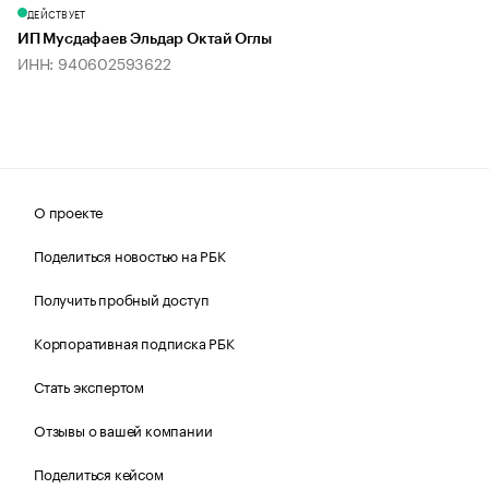
ДЕЙСТВУЕТ
ИП Мусдафаев Эльдар Октай Оглы
ИНН: 940602593622
О проекте
Поделиться новостью на РБК
Получить пробный доступ
Корпоративная подписка РБК
Стать экспертом
Отзывы о вашей компании
Поделиться кейсом