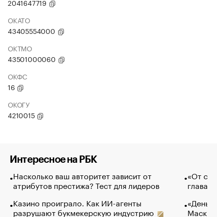
2041647719
ОКАТО
43405554000
ОКТМО
43501000060
ОКФС
16
ОКОГУ
4210015
Интересное на РБК
Насколько ваш авторитет зависит от
«От спо
атрибутов престижа? Тест для лидеров
глава к
Казино проиграло. Как ИИ-агенты
«Деньги
разрушают букмекерскую индустрию
Маск в 