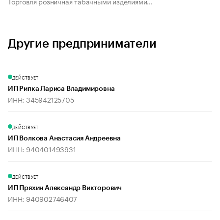
Торговля розничная табачными изделиями...
Другие предприниматели
ДЕЙСТВУЕТ
ИП Рипка Лариса Владимировна
ИНН: 345942125705
ДЕЙСТВУЕТ
ИП Волкова Анастасия Андреевна
ИНН: 940401493931
ДЕЙСТВУЕТ
ИП Пряхин Александр Викторович
ИНН: 940902746407