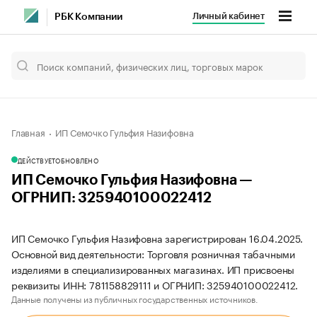
Личный кабинет
РБК Компании
Главная
ИП Семочко Гульфия Назифовна
ДЕЙСТВУЕТ
ОБНОВЛЕНО
ИП Семочко Гульфия Назифовна —
ОГРНИП: 325940100022412
ИП Семочко Гульфия Назифовна зарегистрирован 16.04.2025.
Основной вид деятельности: Торговля розничная табачными
изделиями в специализированных магазинах. ИП присвоены
реквизиты ИНН: 781158829111 и ОГРНИП: 325940100022412.
Данные получены из публичных государственных источников.