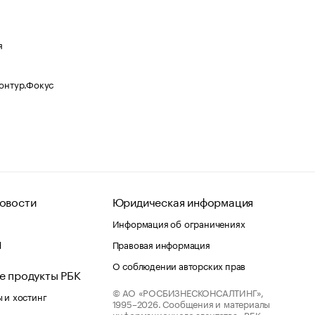
я
Контур.Фокус
овости
Юридическая информация
Информация об ограничениях
d
Правовая информация
О соблюдении авторских прав
е продукты РБК
© АО «РОСБИЗНЕСКОНСАЛТИНГ»,
 и хостинг
1995–2026.
Сообщения и материалы
информационного агентства «РБК»