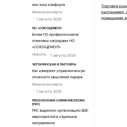
или зона комфорта
Торговля роз
растениями, 
Мнение эксперта
домашними ж
7 августа 2026
НО «СОЮЗЦЕМЕНТ»
Более 110 профессионалов
отмечены наградами НО
«СОЮЗЦЕМЕНТ»
Новость
7 августа 2026
ЧЕРТАРИНСКАЯ И ПАРТНЕРЫ
Как измеряют управленческую
сложность мышления лидера
Мнение эксперта
7 августа 2026
FRESH RUSSIAN COMMUNICATIONS
(FRC)
FRC выделило организацию B2B-
мероприятий в отдельное
направление