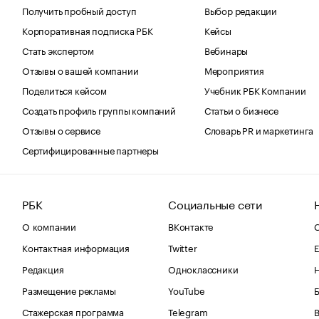
Получить пробный доступ
Выбор редакции
Корпоративная подписка РБК
Кейсы
Стать экспертом
Вебинары
Отзывы о вашей компании
Мероприятия
Поделиться кейсом
Учебник РБК Компании
Создать профиль группы компаний
Статьи о бизнесе
Отзывы о сервисе
Словарь PR и маркетинга
Сертифицированные партнеры
РБК
Социальные сети
О компании
ВКонтакте
С
Контактная информация
Twitter
Е
Редакция
Одноклассники
Размещение рекламы
YouTube
Стажерская программа
Telegram
В