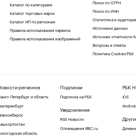
Поиск по ОГРН
Каталог по категориям
Поиск по ИНН
Каталог торговых марок
Статистика и аудитори
Каталог ИП по регионам
Источники данных
Правила использования сервиса
Источник отчетности 
Правила использования изображений
Вопросы и ответы
Политика Cookies РБК
Новости регионов
Подписки
РБК Н
анкт-Петербург и область
Подписка на РБК
iOS
катеринбург
Androi
Уведомления
Новосибирск
Други
RSS Новости
Башкортостан
Оповещения RBC.ru
Домены
ологодская область