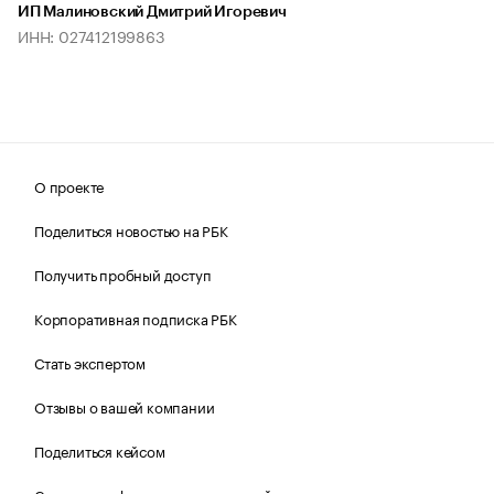
ИП Малиновский Дмитрий Игоревич
ИНН: 027412199863
О проекте
Поделиться новостью на РБК
Получить пробный доступ
Корпоративная подписка РБК
Стать экспертом
Отзывы о вашей компании
Поделиться кейсом