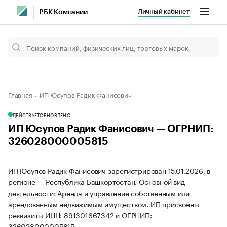
Личный кабинет
РБК Компании
Главная
ИП Юсупов Радик Фанисович
ДЕЙСТВУЕТ
ОБНОВЛЕНО
ИП Юсупов Радик Фанисович — ОГРНИП:
326028000005815
ИП Юсупов Радик Фанисович зарегистрирован 15.01.2026, в
регионе — Республика Башкортостан. Основной вид
деятельности: Аренда и управление собственным или
арендованным недвижимым имуществом. ИП присвоены
реквизиты ИНН: 891301667342 и ОГРНИП:
326028000005815.