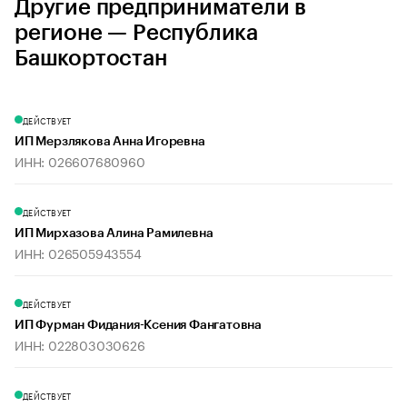
Другие предприниматели в
регионе — Республика
Башкортостан
ДЕЙСТВУЕТ
ИП Мерзлякова Анна Игоревна
ИНН: 026607680960
ДЕЙСТВУЕТ
ИП Мирхазова Алина Рамилевна
ИНН: 026505943554
ДЕЙСТВУЕТ
ИП Фурман Фидания-Ксения Фангатовна
ИНН: 022803030626
ДЕЙСТВУЕТ