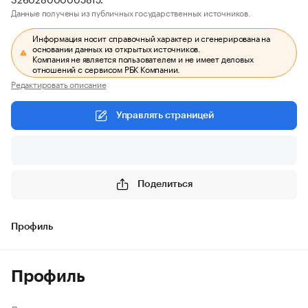
Данные получены из публичных государственных источников.
Информация носит справочный характер и сгенерирована на
основании данных из открытых источников.
Компания не является пользователем и не имеет деловых
отношений с сервисом РБК Компании.
Редактировать описание
Управлять страницей
Поделиться
Профиль
Профиль