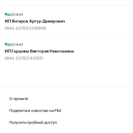
ДЕЙСТВУЕТ
ИП Янгиров Артур Дамирович
ИНН: 027603391896
ДЕЙСТВУЕТ
ИП Гаршина Виктория Николаевна
ИНН: 027621412651
О проекте
Поделиться новостью на РБК
Получить пробный доступ