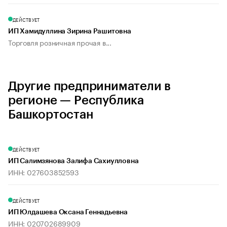
ДЕЙСТВУЕТ
ИП Хамидуллина Зирина Рашитовна
Торговля розничная прочая в...
Другие предприниматели в
регионе — Республика
Башкортостан
ДЕЙСТВУЕТ
ИП Салимзянова Залифа Сахиулловна
ИНН: 027603852593
ДЕЙСТВУЕТ
ИП Юлдашева Оксана Геннадьевна
ИНН: 020702689909