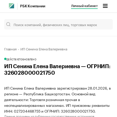
Личный кабинет
РБК Компании
Главная
ИП Сенина Елена Валериевна
ДЕЙСТВУЕТ
ОБНОВЛЕНО
ИП Сенина Елена Валериевна — ОГРНИП:
326028000021750
ИП Сенина Елена Валериевна зарегистрирован 28.01.2026, в
регионе — Республика Башкортостан. Основной вид
деятельности: Торговля розничная прочая в
неспециализированных магазинах. ИП присвоены реквизиты
ИНН: 027204468755 и ОГРНИП: 326028000021750.
Данные получены из публичных государственных источников.