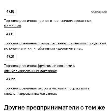
47.19
ОСНОВНОЙ
Торговля розничная прочая в неспециализированных
магазинах
47.11
Торговля розничная преимущественно пищевыми продуктами,
включая напитки, и табачными изделиями в не…
47.21
Торговля розничная фруктами и овощами в
специализированных магазинах
47.22
Торговля розничная мясом и мясными продуктами в
специализированных магазинах
Другие предприниматели с тем же