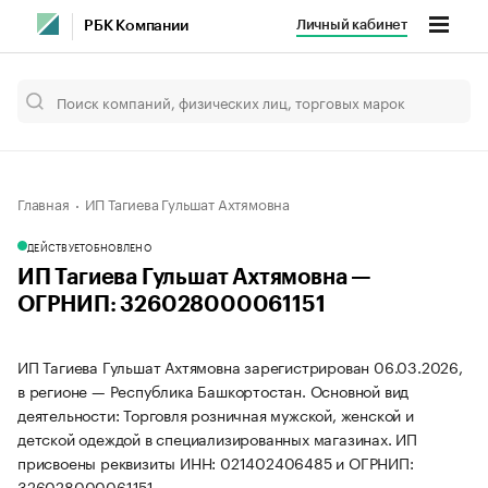
Личный кабинет
РБК Компании
Главная
ИП Тагиева Гульшат Ахтямовна
ДЕЙСТВУЕТ
ОБНОВЛЕНО
ИП Тагиева Гульшат Ахтямовна —
ОГРНИП: 326028000061151
ИП Тагиева Гульшат Ахтямовна зарегистрирован 06.03.2026,
в регионе — Республика Башкортостан. Основной вид
деятельности: Торговля розничная мужской, женской и
детской одеждой в специализированных магазинах. ИП
присвоены реквизиты ИНН: 021402406485 и ОГРНИП:
326028000061151.