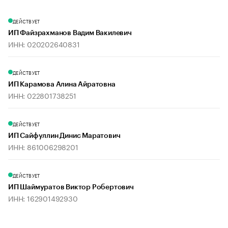
ДЕЙСТВУЕТ
ИП Файзрахманов Вадим Вакилевич
ИНН: 020202640831
ДЕЙСТВУЕТ
ИП Карамова Алина Айратовна
ИНН: 022801738251
ДЕЙСТВУЕТ
ИП Сайфуллин Динис Маратович
ИНН: 861006298201
ДЕЙСТВУЕТ
ИП Шаймуратов Виктор Робертович
ИНН: 162901492930