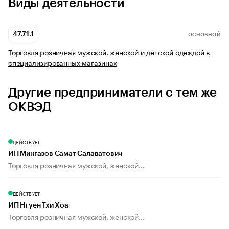
Виды деятельности
47.71.1
ОСНОВНОЙ
Торговля розничная мужской, женской и детской одеждой в
специализированных магазинах
Другие предприниматели с тем же
ОКВЭД
ДЕЙСТВУЕТ
ИП Мингазов Самат Салаватович
Торговля розничная мужской, женской...
ДЕЙСТВУЕТ
ИП Нгуен Тхи Хоа
Торговля розничная мужской, женской...