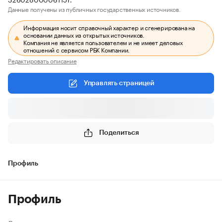
Данные получены из публичных государственных источников.
Информация носит справочный характер и сгенерирована на
основании данных из открытых источников.
Компания не является пользователем и не имеет деловых
отношений с сервисом РБК Компании.
Редактировать описание
Управлять страницей
Поделиться
Профиль
Профиль