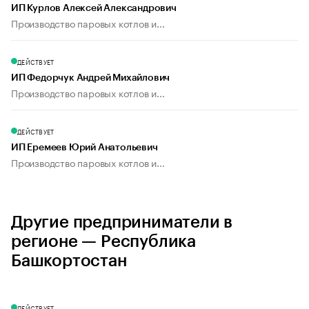
ИП Курлов Алексей Александрович
Производство паровых котлов и...
ДЕЙСТВУЕТ
ИП Федорчук Андрей Михайлович
Производство паровых котлов и...
ДЕЙСТВУЕТ
ИП Еремеев Юрий Анатольевич
Производство паровых котлов и...
Другие предприниматели в
регионе — Республика
Башкортостан
ДЕЙСТВУЕТ