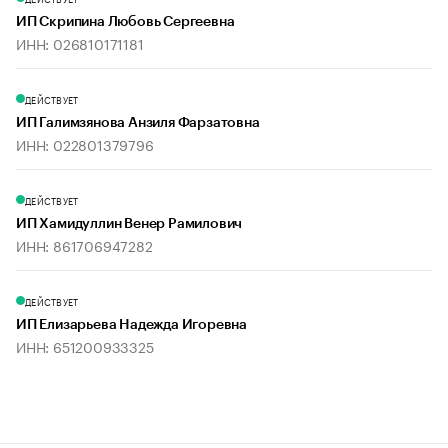
ИП Скрипина Любовь Сергеевна
ИНН: 026810171181
ДЕЙСТВУЕТ
ИП Галимзянова Анзиля Фарзатовна
ИНН: 022801379796
ДЕЙСТВУЕТ
ИП Хамидуллин Венер Рамилович
ИНН: 861706947282
ДЕЙСТВУЕТ
ИП Елизарьева Надежда Игоревна
ИНН: 651200933325