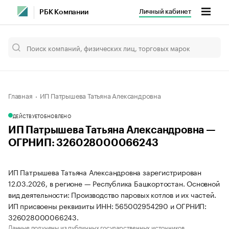
Личный кабинет
РБК Компании
Главная
ИП Патрышева Татьяна Александровна
ДЕЙСТВУЕТ
ОБНОВЛЕНО
ИП Патрышева Татьяна Александровна —
ОГРНИП: 326028000066243
ИП Патрышева Татьяна Александровна зарегистрирован
12.03.2026, в регионе — Республика Башкортостан. Основной
вид деятельности: Производство паровых котлов и их частей.
ИП присвоены реквизиты ИНН: 565002954290 и ОГРНИП:
326028000066243.
Данные получены из публичных государственных источников.