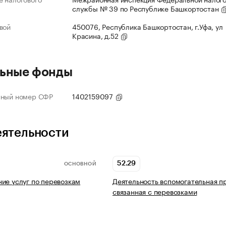
службы № 39 по Республике Башкортостан
вой
450076, Республика Башкортостан, г.Уфа, ул
Красина, д.52
ьные фонды
нный номер СФР
1402159097
еятельности
52.29
ОСНОВНОЙ
ие услуг по перевозкам
Деятельность вспомогательная п
связанная с перевозками