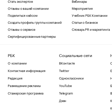
Стать экспертом
Вебинары
Отзывы о вашей компании
Мероприятия
Поделиться кейсом
Учебник РБК Компании
Создать профиль группы компаний
Статьи о бизнесе
Отзывы о сервисе
Словарь PR и маркетинга
Сертифицированные партнеры
РБК
Социальные сети
О компании
ВКонтакте
С
Контактная информация
Twitter
Е
Редакция
Одноклассники
Размещение рекламы
YouTube
Стажерская программа
Telegram
В
Дзен
К