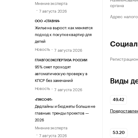
Мнение эксперта
органа
7 августа 2026
Адрес налого
ООО «СТАВНИ»
Жилье на вырост: как меняется
подход к покупке квартир для
детей
Социал
Новость
7 августа 2026
Регистрацио
ГЛАВГОСЭКСПЕРТИЗА РОССИИ
95% смет проходят
автоматическую проверку в
КПСР без замечаний
Виды д
Новость
7 августа 2026
49.42
«ПМСОФТ»
Дедлайны и бюджеты больше не
Предоставлен
главные: тренды проектов —
2026
Мнение эксперта
53.20
7 августа 2026