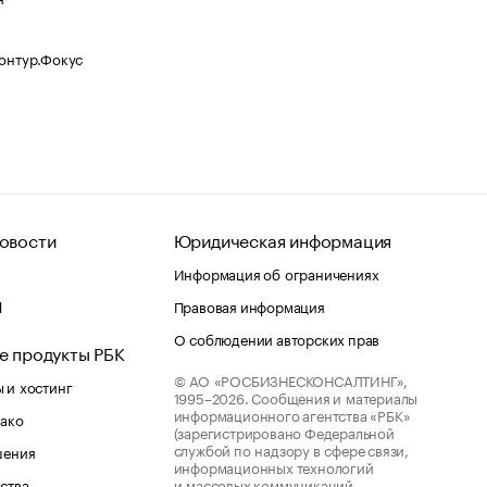
Контур.Фокус
овости
Юридическая информация
Информация об ограничениях
d
Правовая информация
О соблюдении авторских прав
е продукты РБК
© АО «РОСБИЗНЕСКОНСАЛТИНГ»,
 и хостинг
1995–2026.
Сообщения и материалы
информационного агентства «РБК»
лако
(зарегистрировано Федеральной
службой по надзору в сфере связи,
шения
информационных технологий
ства
и массовых коммуникаций