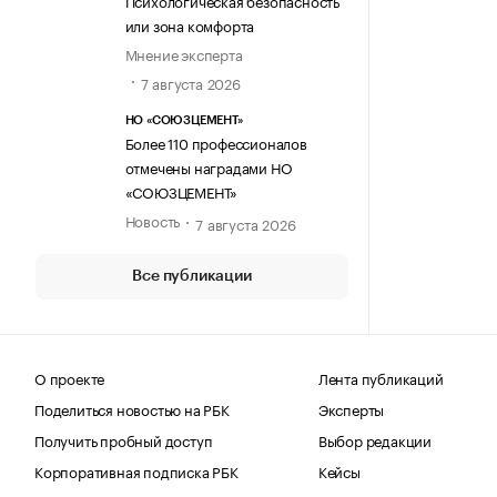
Психологическая безопасность
или зона комфорта
Мнение эксперта
7 августа 2026
НО «СОЮЗЦЕМЕНТ»
Более 110 профессионалов
отмечены наградами НО
«СОЮЗЦЕМЕНТ»
Новость
7 августа 2026
Все публикации
О проекте
Лента публикаций
Поделиться новостью на РБК
Эксперты
Получить пробный доступ
Выбор редакции
Корпоративная подписка РБК
Кейсы