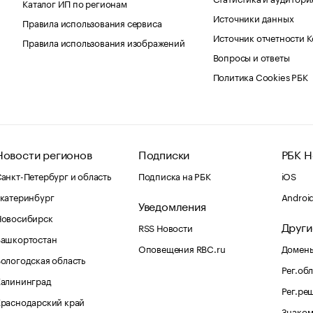
Каталог ИП по регионам
Источники данных
Правила использования сервиса
Источник отчетности 
Правила использования изображений
Вопросы и ответы
Политика Cookies РБК
Новости регионов
Подписки
РБК Н
анкт-Петербург и область
Подписка на РБК
iOS
катеринбург
Androi
Уведомления
Новосибирск
Други
RSS Новости
Башкортостан
Оповещения RBC.ru
Домены
ологодская область
Рег.об
Калининград
Рег.ре
раснодарский край
Знаком