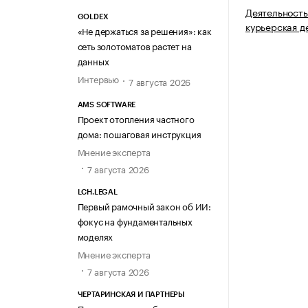
Деятельность
GOLDEX
курьерская д
«Не держаться за решения»: как
сеть золотоматов растет на
данных
Интервью
7 августа 2026
AMS SOFTWARE
Проект отопления частного
дома: пошаговая инструкция
Мнение эксперта
7 августа 2026
LCH.LEGAL
Первый рамочный закон об ИИ:
фокус на фундаментальных
моделях
Мнение эксперта
7 августа 2026
ЧЕРТАРИНСКАЯ И ПАРТНЕРЫ