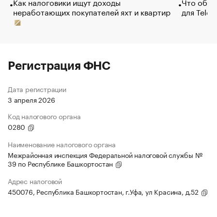
Как налоговики ищут доходы
Что обви
неработающих покупателей яхт и квартир
для Tele
Регистрация ФНС
Дата регистрации
3 апреля 2026
Код налогового органа
0280
Наименование налогового органа
Межрайонная инспекция Федеральной налоговой службы №
39 по Республике Башкортостан
Адрес налоговой
450076, Республика Башкортостан, г.Уфа, ул Красина, д.52