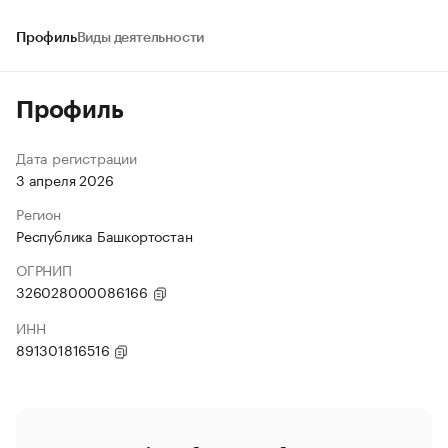
Профиль
Виды деятельности
Профиль
Дата регистрации
3 апреля 2026
Регион
Республика Башкортостан
ОГРНИП
326028000086166
ИНН
891301816516