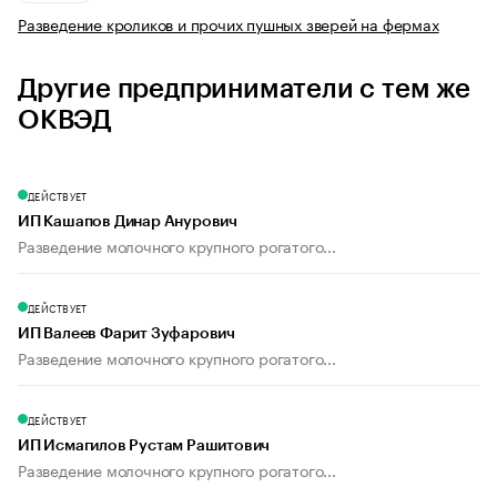
Разведение кроликов и прочих пушных зверей на фермах
Другие предприниматели с тем же
ОКВЭД
ДЕЙСТВУЕТ
ИП Кашапов Динар Анурович
Разведение молочного крупного рогатого...
ДЕЙСТВУЕТ
ИП Валеев Фарит Зуфарович
Разведение молочного крупного рогатого...
ДЕЙСТВУЕТ
ИП Исмагилов Рустам Рашитович
Разведение молочного крупного рогатого...