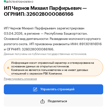
ДЕЙСТВУЕТ
ОБНОВЛЕНО
ИП Чернов Михаил Парфирьевич —
ОГРНИП: 326028000086166
ИП Чернов Михаил Парфирьевич зарегистрирован
03.04.2026, в регионе — Республика Башкортостан.
Основной вид деятельности: Разведение молочного крупного
рогатого скота. ИП присвоены реквизиты ИНН: 891301816516
и ОГРНИП: 326028000086166.
Данные получены из публичных государственных источников.
Информация носит справочный характер и сгенерирована на
основании данных из открытых источников.
Компания не является пользователем и не имеет деловых
отношений с сервисом РБК Компании.
Редактировать описание
Управлять страницей
Поделиться