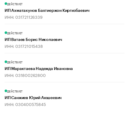
ДЕЙСТВУЕТ
ИП Ахматахунов Бахтиержон Киргизбаевич
ИНН: 031721126339
ДЕЙСТВУЕТ
ИП Ватаев Борис Николаевич
ИНН: 031721015438
ДЕЙСТВУЕТ
ИП Марактаева Надежда Ивановна
ИНН: 031800262800
ДЕЙСТВУЕТ
ИП Санжиев Юрий Аюшеевич
ИНН: 030400575845