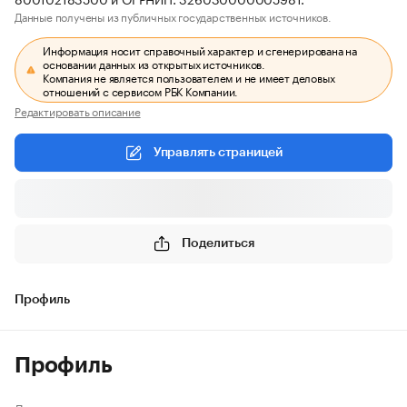
Данные получены из публичных государственных источников.
Информация носит справочный характер и сгенерирована на
основании данных из открытых источников.
Компания не является пользователем и не имеет деловых
отношений с сервисом РБК Компании.
Редактировать описание
Управлять страницей
Поделиться
Профиль
Профиль