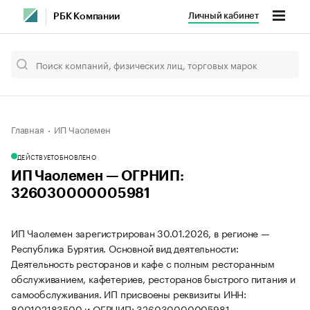
Личный кабинет
РБК Компании
Главная
ИП Чаолемен
ДЕЙСТВУЕТ
ОБНОВЛЕНО
ИП Чаолемен — ОГРНИП:
326030000005981
ИП Чаолемен зарегистрирован 30.01.2026, в регионе —
Республика Бурятия. Основной вид деятельности:
Деятельность ресторанов и кафе с полным ресторанным
обслуживанием, кафетериев, ресторанов быстрого питания и
самообслуживания. ИП присвоены реквизиты ИНН:
800102183500 и ОГРНИП: 326030000005981.