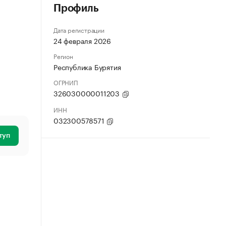
Профиль
Дата регистрации
24 февраля 2026
Регион
Республика Бурятия
ОГРНИП
326030000011203
ИНН
032300578571
туп