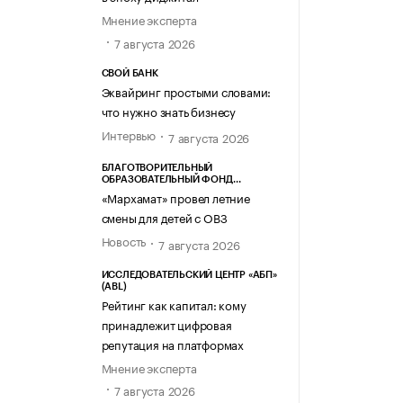
Мнение эксперта
7 августа 2026
СВОЙ БАНК
Эквайринг простыми словами:
что нужно знать бизнесу
Интервью
7 августа 2026
БЛАГОТВОРИТЕЛЬНЫЙ
ОБРАЗОВАТЕЛЬНЫЙ ФОНД
«МАРХАМАТ»
«Мархамат» провел летние
смены для детей с ОВЗ
Новость
7 августа 2026
ИССЛЕДОВАТЕЛЬСКИЙ ЦЕНТР «АБП»
(ABL)
Рейтинг как капитал: кому
принадлежит цифровая
репутация на платформах
Мнение эксперта
7 августа 2026