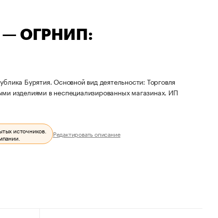
 — ОГРНИП:
блика Бурятия. Основной вид деятельности: Торговля
ыми изделиями в неспециализированных магазинах. ИП
ытых источников.
Редактировать описание
мпании.