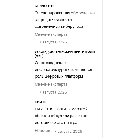
SERVICEPIPE
Эшелонированная оборона: как
защищать бизнес от
современных киберугроз
Мнение эксперта
7 августа 2026
ИССЛЕДОВАТЕЛЬСКИЙ ЦЕНТР «АБП»
(ABL)
От посредника к
инфраструктуре: как меняется
роль цифровых платформ
Мнение эксперта
7 августа 2026
НИИ ПГ
НИИ ПГ и власти Самарской
области обсудили развитие
исторического центра
Новость
7 августа 2026