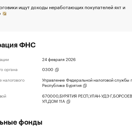
оговики ищут доходы неработающих покупателей яхт и
р
рация ФНС
ации
24 февраля 2026
го органа
0300
 налогового
Управление Федеральной налоговой службы 
Республике Бурятия
вой
670000,БУРЯТИЯ РЕСП,УЛАН-УДЭ Г,БОРСОЕ
УЛ,ДОМ 11А
ьные фонды