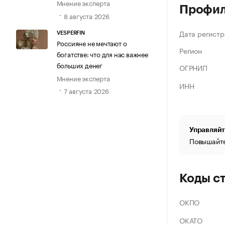
Мнение эксперта
Профи
8 августа 2026
Дата регистр
VESPERFIN
Россияне не мечтают о
Регион
богатстве: что для нас важнее
больших денег
ОГРНИП
Мнение эксперта
ИНН
7 августа 2026
Управляйт
Повышайте
Коды с
ОКПО
ОКАТО