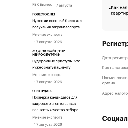
РБК Бизнес
7 августа
Как нал
кварти
ПОВЕСТОК.НЕТ
Нужен ли военный билет для
получения загранпаспорта
Мнение эксперта
7 августа 2026
Регист
АО «ДЕЛОВОЙ ЦЕНТР
НЕЙРОХИРУРГИИ»
Дата регистр
Судорожные приступы: что
нужно знать пациенту
Код налогово
Мнение эксперта
Наименование
7 августа 2026
органа
СПЕКТРДАТА
Адрес налого
Проверка кандидатов для
кадрового агентства: как
повысить качество отбора
Мнение эксперта
Социал
7 августа 2026