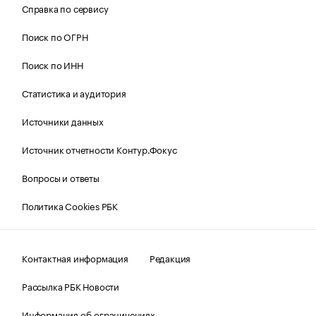
Справка по сервису
Поиск по ОГРН
Поиск по ИНН
Статистика и аудитория
Источники данных
Источник отчетности Контур.Фокус
Вопросы и ответы
Политика Cookies РБК
Контактная информация
Редакция
Рассылка РБК Новости
Информация об ограничениях