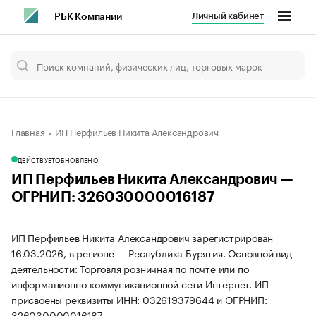
Личный кабинет
РБК Компании
Главная
ИП Перфильев Никита Александрович
ДЕЙСТВУЕТ
ОБНОВЛЕНО
ИП Перфильев Никита Александрович —
ОГРНИП: 326030000016187
ИП Перфильев Никита Александрович зарегистрирован
16.03.2026, в регионе — Республика Бурятия. Основной вид
деятельности: Торговля розничная по почте или по
информационно-коммуникационной сети Интернет. ИП
присвоены реквизиты ИНН: 032619379644 и ОГРНИП:
326030000016187.