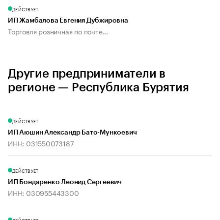
ДЕЙСТВУЕТ
ИП Жамбалова Евгения Дубжировна
Торговля розничная по почте...
Другие предприниматели в
регионе — Республика Бурятия
ДЕЙСТВУЕТ
ИП Аюшин Александр Бато-Мункоевич
ИНН: 031550073187
ДЕЙСТВУЕТ
ИП Бондаренко Леонид Сергеевич
ИНН: 030955443300