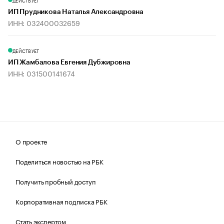
ДЕЙСТВУЕТ
ИП Прудникова Наталья Александровна
ИНН: 032400032659
ДЕЙСТВУЕТ
ИП Жамбалова Евгения Дубжировна
ИНН: 031500141674
О проекте
Поделиться новостью на РБК
Получить пробный доступ
Корпоративная подписка РБК
Стать экспертом