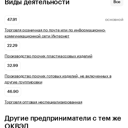
Виды деятельности
Все
47.91
ОСНОВНОЙ
Торговля розничная по почте или по информационно-
коммуникационной сети Интернет
22.29
Производство прочих пластмассовых изделий
32.99
Производство прочих готовых изделий, не включенных в
другие группировки
46.90
Торговля оптовая неспециализированная
Другие предприниматели с тем же
ОКВЭД