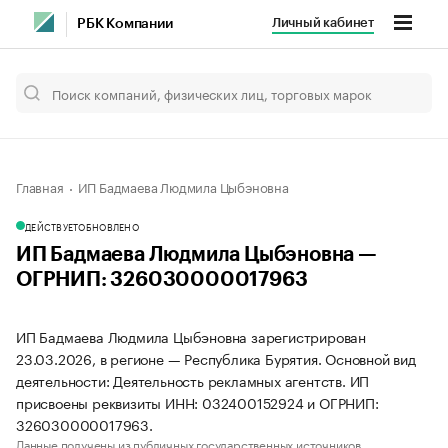
Личный кабинет
РБК Компании
Главная
ИП Бадмаева Людмила Цыбэновна
ДЕЙСТВУЕТ
ОБНОВЛЕНО
ИП Бадмаева Людмила Цыбэновна —
ОГРНИП: 326030000017963
ИП Бадмаева Людмила Цыбэновна зарегистрирован
23.03.2026, в регионе — Республика Бурятия. Основной вид
деятельности: Деятельность рекламных агентств. ИП
присвоены реквизиты ИНН: 032400152924 и ОГРНИП:
326030000017963.
Данные получены из публичных государственных источников.