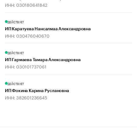
ИНН: 030180641842
ДЕЙСТВУЕТ
ИП Каратуева Нансалмаа Александровна
ИНН: 030476040670
ДЕЙСТВУЕТ
ИП Гармаева Тамара Александровна
ИНН: 030101737061
ДЕЙСТВУЕТ
ИП Фокина Карина Руслановна
ИНН: 382601236645