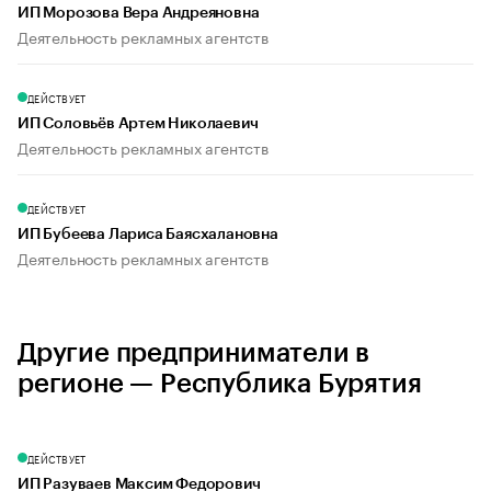
ИП Морозова Вера Андреяновна
Деятельность рекламных агентств
ДЕЙСТВУЕТ
ИП Соловьёв Артем Николаевич
Деятельность рекламных агентств
ДЕЙСТВУЕТ
ИП Бубеева Лариса Баясхалановна
Деятельность рекламных агентств
Другие предприниматели в
регионе — Республика Бурятия
ДЕЙСТВУЕТ
ИП Разуваев Максим Федорович