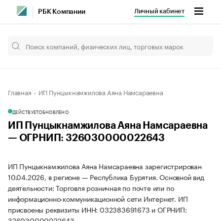
Личный кабинет
РБК Компании
Главная
ИП Пунцыкнамжилова Аяна Намсараевна
ДЕЙСТВУЕТ
ОБНОВЛЕНО
ИП Пунцыкнамжилова Аяна Намсараевна
— ОГРНИП: 326030000022643
ИП Пунцыкнамжилова Аяна Намсараевна зарегистрирован
10.04.2026, в регионе — Республика Бурятия. Основной вид
деятельности: Торговля розничная по почте или по
информационно-коммуникационной сети Интернет. ИП
присвоены реквизиты ИНН: 032383691673 и ОГРНИП:
326030000022643.