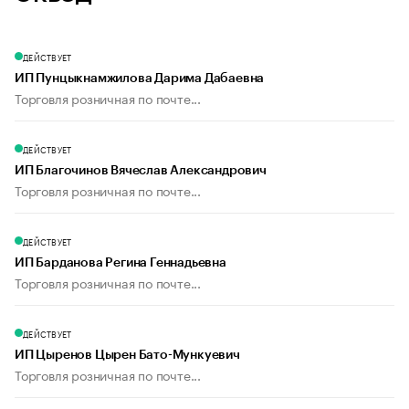
ДЕЙСТВУЕТ
ИП Пунцыкнамжилова Дарима Дабаевна
Торговля розничная по почте...
ДЕЙСТВУЕТ
ИП Благочинов Вячеслав Александрович
Торговля розничная по почте...
ДЕЙСТВУЕТ
ИП Барданова Регина Геннадьевна
Торговля розничная по почте...
ДЕЙСТВУЕТ
ИП Цыренов Цырен Бато-Мункуевич
Торговля розничная по почте...