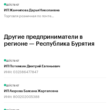
ДЕЙСТВУЕТ
ИП Жанчипова Дарья Николаевна
Торговля розничная по почте...
Другие предприниматели в
регионе — Республика Бурятия
ДЕЙСТВУЕТ
ИП Потемкин Дмитрий Евгеньевич
ИНН: 032386477847
ДЕЙСТВУЕТ
ИП Аюрова Баясана Жаргаловна
ИНН: 800202005388