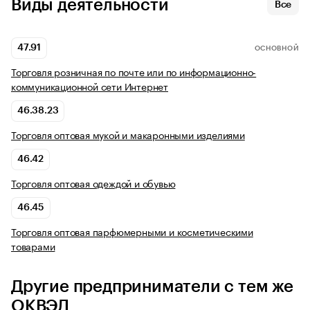
Виды деятельности
Все
47.91
ОСНОВНОЙ
Торговля розничная по почте или по информационно-
коммуникационной сети Интернет
46.38.23
Торговля оптовая мукой и макаронными изделиями
46.42
Торговля оптовая одеждой и обувью
46.45
Торговля оптовая парфюмерными и косметическими
товарами
Другие предприниматели с тем же
ОКВЭД