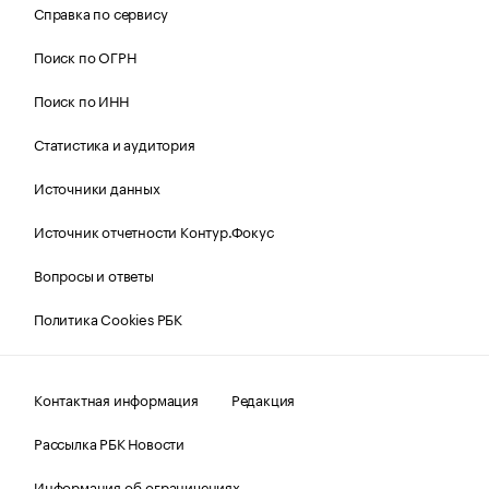
Справка по сервису
Поиск по ОГРН
Поиск по ИНН
Статистика и аудитория
Источники данных
Источник отчетности Контур.Фокус
Вопросы и ответы
Политика Cookies РБК
Контактная информация
Редакция
Рассылка РБК Новости
Информация об ограничениях