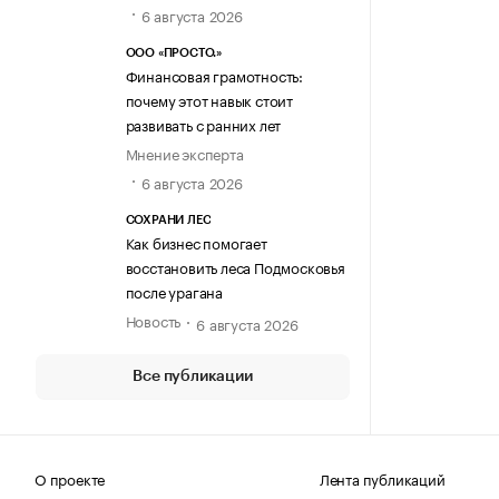
6 августа 2026
ООО «ПРОСТО.»
Финансовая грамотность:
почему этот навык стоит
развивать с ранних лет
Мнение эксперта
6 августа 2026
СОХРАНИ ЛЕС
Как бизнес помогает
восстановить леса Подмосковья
после урагана
Новость
6 августа 2026
Все публикации
О проекте
Лента публикаций