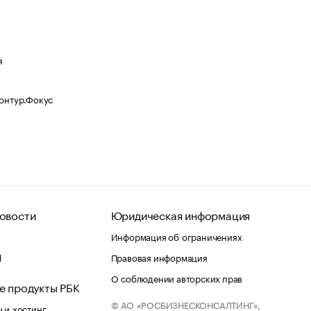
я
Контур.Фокус
овости
Юридическая информация
Информация об ограничениях
d
Правовая информация
О соблюдении авторских прав
е продукты РБК
© АО «РОСБИЗНЕСКОНСАЛТИНГ»,
 и хостинг