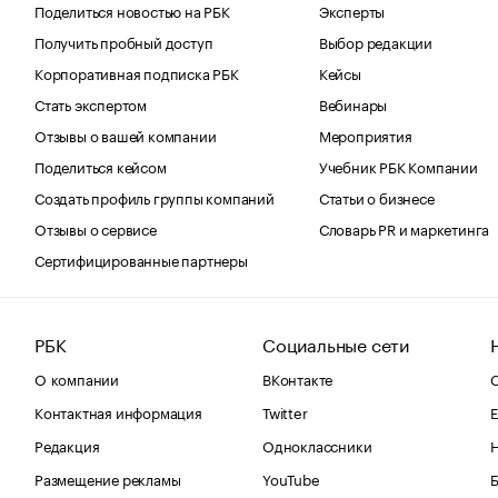
Поделиться новостью на РБК
Эксперты
Получить пробный доступ
Выбор редакции
Корпоративная подписка РБК
Кейсы
Стать экспертом
Вебинары
Отзывы о вашей компании
Мероприятия
Поделиться кейсом
Учебник РБК Компании
Создать профиль группы компаний
Статьи о бизнесе
Отзывы о сервисе
Словарь PR и маркетинга
Сертифицированные партнеры
РБК
Социальные сети
О компании
ВКонтакте
С
Контактная информация
Twitter
Е
Редакция
Одноклассники
Размещение рекламы
YouTube