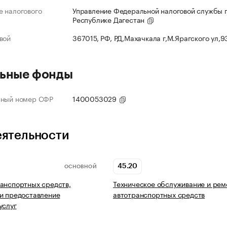
 налогового
Управление Федеральной налоговой службы 
Республике Дагестан
вой
367015, РФ, РД,Махачкала г,М.Ярагского ул,
ьные фонды
нный номер СФР
1400053029
еятельности
45.20
ОСНОВНОЙ
анспортных средств,
Техническое обслуживание и рем
и предоставление
автотранспортных средств
услуг