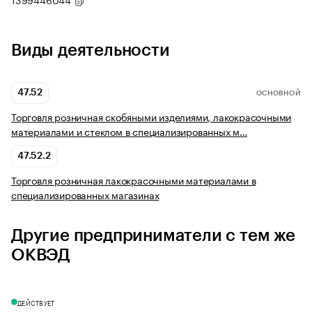
Виды деятельности
47.52
ОСНОВНОЙ
Торговля розничная скобяными изделиями, лакокрасочными
материалами и стеклом в специализированных м…
47.52.2
Торговля розничная лакокрасочными материалами в
специализированных магазинах
Другие предприниматели с тем же
ОКВЭД
ДЕЙСТВУЕТ