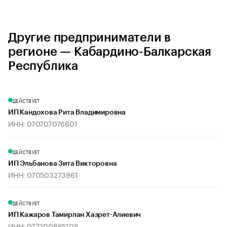
Другие предприниматели в
регионе — Кабардино-Балкарская
Республика
ДЕЙСТВУЕТ
ИП Кандохова Рита Владимировна
ИНН: 070707076601
ДЕЙСТВУЕТ
ИП Эльбанова Зита Викторовна
ИНН: 070503273961
ДЕЙСТВУЕТ
ИП Кажаров Тамирлан Хазрет-Алиевич
ИНН: 072200865105