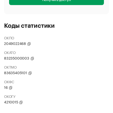
Получить доступ
Коды статистики
ОКПО
2049022468
ОКАТО
83235000003
ОКТМО
83635405101
ОКФС
16
ОКОГУ
4210015