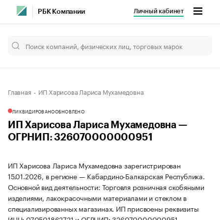
Личный кабинет
РБК Компании
Главная
ИП Харисова Лариса Мухамедовна
ЛИКВИДИРОВАНО
ОБНОВЛЕНО
ИП Харисова Лариса Мухамедовна —
ОГРНИП: 326070000000951
ИП Харисова Лариса Мухамедовна зарегистрирован
15.01.2026, в регионе — Кабардино-Балкарская Республика.
Основной вид деятельности: Торговля розничная скобяными
изделиями, лакокрасочными материалами и стеклом в
специализированных магазинах. ИП присвоены реквизиты
ИНН: 070501862721 и ОГРНИП: 326070000000951.