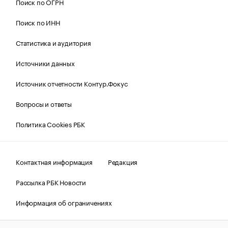
Поиск по ОГРН
Поиск по ИНН
Статистика и аудитория
Источники данных
Источник отчетности Контур.Фокус
Вопросы и ответы
Политика Cookies РБК
Контактная информация
Редакция
Рассылка РБК Новости
Информация об ограничениях
Правовая информация
О соблюдении авторских прав