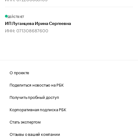
ДЕЙСТВУЕТ
ИП Луганцева Ирина Сергеевна
ИНН: 071308687600
О проекте
Поделиться новостью на РБК
Получить пробный доступ
Корпоративная подписка РБК
Стать экспертом
Отзывы о вашей компании