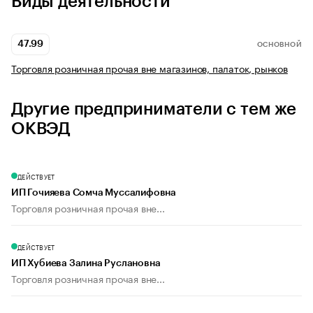
Виды деятельности
47.99
ОСНОВНОЙ
Торговля розничная прочая вне магазинов, палаток, рынков
Другие предприниматели с тем же
ОКВЭД
ДЕЙСТВУЕТ
ИП Гочияева Сомча Муссалифовна
Торговля розничная прочая вне...
ДЕЙСТВУЕТ
ИП Хубиева Залина Руслановна
Торговля розничная прочая вне...