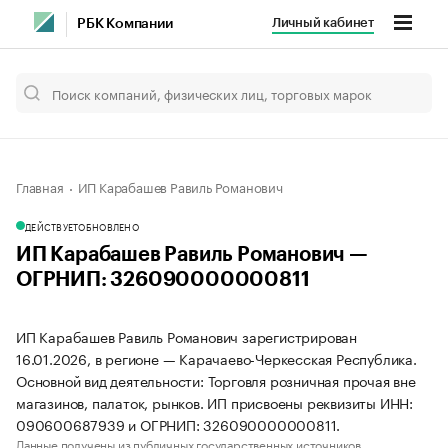
Личный кабинет
РБК Компании
Главная
ИП Карабашев Равиль Романович
ДЕЙСТВУЕТ
ОБНОВЛЕНО
ИП Карабашев Равиль Романович —
ОГРНИП: 326090000000811
ИП Карабашев Равиль Романович зарегистрирован
16.01.2026, в регионе — Карачаево-Черкесская Республика.
Основной вид деятельности: Торговля розничная прочая вне
магазинов, палаток, рынков. ИП присвоены реквизиты ИНН:
090600687939 и ОГРНИП: 326090000000811.
Данные получены из публичных государственных источников.