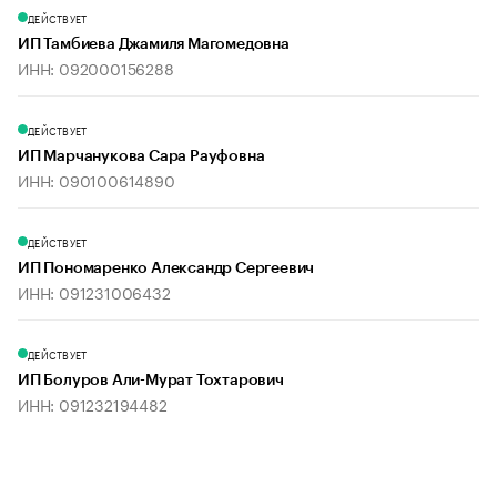
ДЕЙСТВУЕТ
ИП Тамбиева Джамиля Магомедовна
ИНН: 092000156288
ДЕЙСТВУЕТ
ИП Марчанукова Сара Рауфовна
ИНН: 090100614890
ДЕЙСТВУЕТ
ИП Пономаренко Александр Сергеевич
ИНН: 091231006432
ДЕЙСТВУЕТ
ИП Болуров Али-Мурат Тохтарович
ИНН: 091232194482