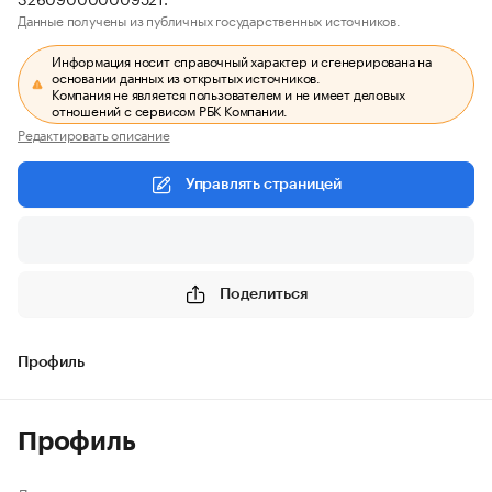
Данные получены из публичных государственных источников.
Информация носит справочный характер и сгенерирована на
основании данных из открытых источников.
Компания не является пользователем и не имеет деловых
отношений с сервисом РБК Компании.
Редактировать описание
Управлять страницей
Поделиться
Профиль
Профиль