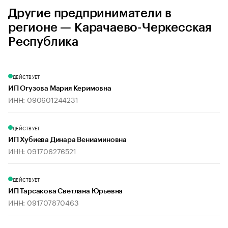
Другие предприниматели в
регионе — Карачаево-Черкесская
Республика
ДЕЙСТВУЕТ
ИП Огузова Мария Керимовна
ИНН: 090601244231
ДЕЙСТВУЕТ
ИП Хубиева Динара Вениаминовна
ИНН: 091706276521
ДЕЙСТВУЕТ
ИП Тарсакова Светлана Юрьевна
ИНН: 091707870463