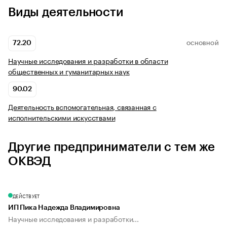
Виды деятельности
72.20
ОСНОВНОЙ
Научные исследования и разработки в области
общественных и гуманитарных наук
90.02
Деятельность вспомогательная, связанная с
исполнительскими искусствами
Другие предприниматели с тем же
ОКВЭД
ДЕЙСТВУЕТ
ИП Пика Надежда Владимировна
Научные исследования и разработки...