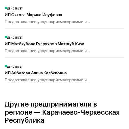
ДЕЙСТВУЕТ
ИП Охтова Марина Исуфовна
Предоставление услуг парикмахерскими и...
ДЕЙСТВУЕТ
ИП Матёкубова Гулрухсор Матякуб Кизи
Предоставление услуг парикмахерскими и...
ДЕЙСТВУЕТ
ИП Айбазова Алина Казбековна
Предоставление услуг парикмахерскими и...
Другие предприниматели в
регионе — Карачаево-Черкесская
Республика