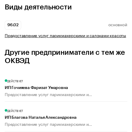
Виды деятельности
96.02
ОСНОВНОЙ
Предоставление услуг парикмахерскими и салонами красоты
Другие предприниматели с тем же
ОКВЭД
ДЕЙСТВУЕТ
ИП Гочияева Фаризат Умаровна
Предоставление услуг парикмахерскими и...
ДЕЙСТВУЕТ
ИП Благова Наталья Александровна
Предоставление услуг парикмахерскими и...