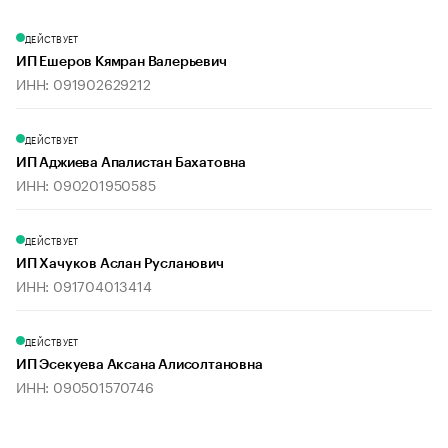
ДЕЙСТВУЕТ
ИП Ешеров Кямран Валерьевич
ИНН: 091902629212
ДЕЙСТВУЕТ
ИП Аджиева Апалистан Бахатовна
ИНН: 090201950585
ДЕЙСТВУЕТ
ИП Хачуков Аслан Русланович
ИНН: 091704013414
ДЕЙСТВУЕТ
ИП Эсекуева Аксана Алисолтановна
ИНН: 090501570746