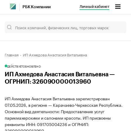
Личный кабинет
РБК Компании
Главная
ИП Ахмедова Анастасия Витальевна
ДЕЙСТВУЕТ
ОБНОВЛЕНО
ИП Ахмедова Анастасия Витальевна —
ОГРНИП: 326090000013960
ИП Ахмедова Анастасия Витальевна зарегистрирован
07.05.2026, в регионе — Карачаево-Черкесская Республика.
Основной вид деятельности: Предоставление услуг
парикмахерскими и салонами красоты. ИП присвоены
реквизиты ИНН: 091705004236 и ОГРНИП:
326090000013960.