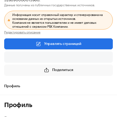
Данные получены из публичных государственных источников.
Информация носит справочный характер и сгенерирована на
основании данных из открытых источников.
Компания не является пользователем и не имеет деловых
отношений с сервисом РБК Компании.
Редактировать описание
Управлять страницей
Поделиться
Профиль
Профиль