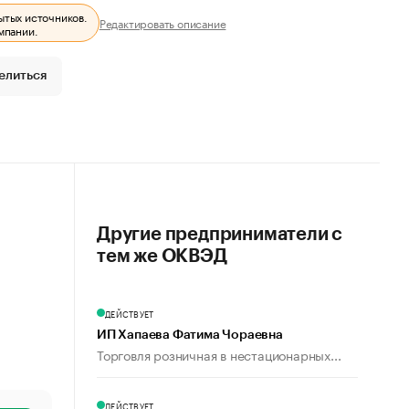
ытых источников.
Редактировать описание
мпании.
елиться
Другие предприниматели с
тем же ОКВЭД
ДЕЙСТВУЕТ
ИП Хапаева Фатима Чораевна
Торговля розничная в нестационарных...
ДЕЙСТВУЕТ