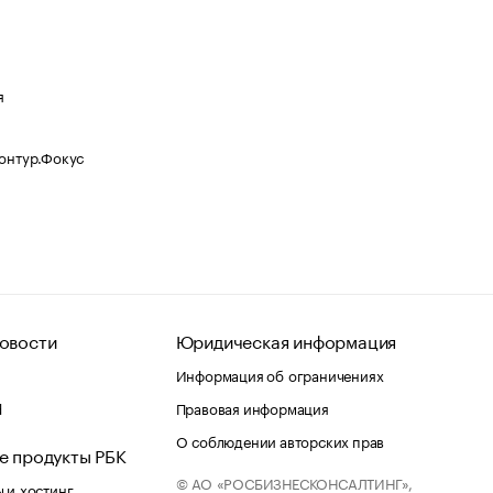
я
Контур.Фокус
овости
Юридическая информация
Информация об ограничениях
d
Правовая информация
О соблюдении авторских прав
е продукты РБК
© АО «РОСБИЗНЕСКОНСАЛТИНГ»,
 и хостинг