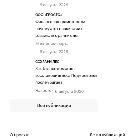
6 августа 2026
ООО «ПРОСТО.»
Финансовая грамотность:
почему этот навык стоит
развивать с ранних лет
Мнение эксперта
6 августа 2026
СОХРАНИ ЛЕС
Как бизнес помогает
восстановить леса Подмосковья
после урагана
Новость
6 августа 2026
Все публикации
О проекте
Лента публикаций