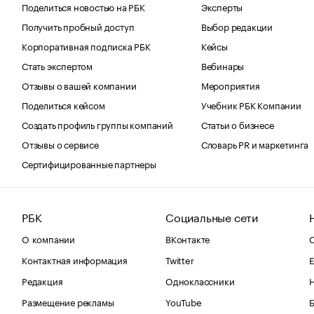
Поделиться новостью на РБК
Эксперты
Получить пробный доступ
Выбор редакции
Корпоративная подписка РБК
Кейсы
Стать экспертом
Вебинары
Отзывы о вашей компании
Мероприятия
Поделиться кейсом
Учебник РБК Компании
Создать профиль группы компаний
Статьи о бизнесе
Отзывы о сервисе
Словарь PR и маркетинга
Сертифицированные партнеры
РБК
Социальные сети
О компании
ВКонтакте
С
Контактная информация
Twitter
Е
Редакция
Одноклассники
Размещение рекламы
YouTube