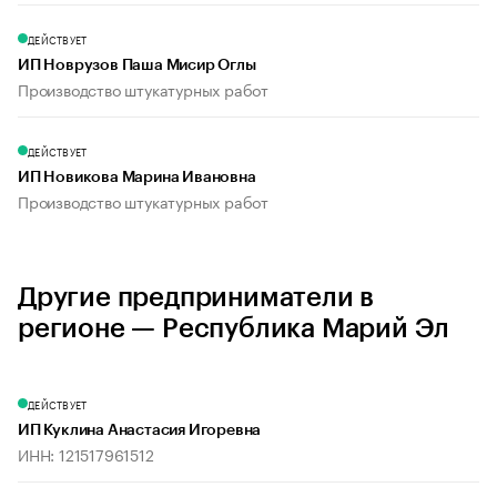
ДЕЙСТВУЕТ
ИП Новрузов Паша Мисир Оглы
Производство штукатурных работ
ДЕЙСТВУЕТ
ИП Новикова Марина Ивановна
Производство штукатурных работ
Другие предприниматели в
регионе — Республика Марий Эл
ДЕЙСТВУЕТ
ИП Куклина Анастасия Игоревна
ИНН: 121517961512