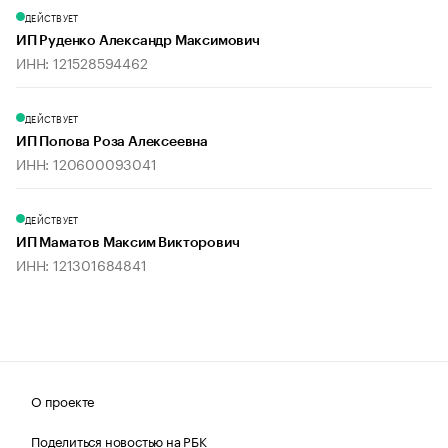
ДЕЙСТВУЕТ
ИП Руденко Александр Максимович
ИНН: 121528594462
ДЕЙСТВУЕТ
ИП Попова Роза Алексеевна
ИНН: 120600093041
ДЕЙСТВУЕТ
ИП Маматов Максим Викторович
ИНН: 121301684841
О проекте
Поделиться новостью на РБК