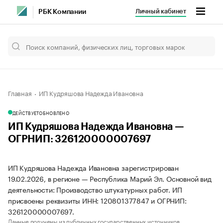
Личный кабинет
РБК Компании
Главная
ИП Кудряшова Надежда Ивановна
ДЕЙСТВУЕТ
ОБНОВЛЕНО
ИП Кудряшова Надежда Ивановна —
ОГРНИП: 326120000007697
ИП Кудряшова Надежда Ивановна зарегистрирован
19.02.2026, в регионе — Республика Марий Эл. Основной вид
деятельности: Производство штукатурных работ. ИП
присвоены реквизиты ИНН: 120801377847 и ОГРНИП:
326120000007697.
Данные получены из публичных государственных источников.