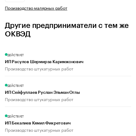
Производство малярных работ
Другие предприниматели с тем же
ОКВЭД
ДЕЙСТВУЕТ
ИП Расулов Шермирза Каримжонович
Производство штукатурных работ
ДЕЙСТВУЕТ
ИП Сейфуллаев Руслан Эльман Оглы
Производство штукатурных работ
ДЕЙСТВУЕТ
ИП Бекалиев Кямил Фикретович
Производство штукатурных работ