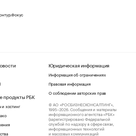
Контур.Фокус
овости
Юридическая информация
Информация об ограничениях
d
Правовая информация
О соблюдении авторских прав
е продукты РБК
© АО «РОСБИЗНЕСКОНСАЛТИНГ»,
 и хостинг
1995–2026.
Сообщения и материалы
информационного агентства «РБК»
лако
(зарегистрировано Федеральной
службой по надзору в сфере связи,
шения
информационных технологий
ства
и массовых коммуникаций