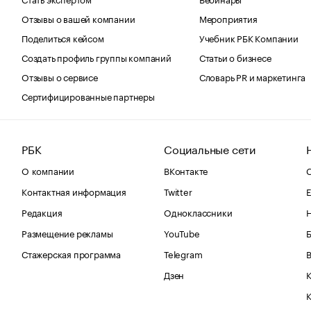
Отзывы о вашей компании
Мероприятия
Поделиться кейсом
Учебник РБК Компании
Создать профиль группы компаний
Статьи о бизнесе
Отзывы о сервисе
Словарь PR и маркетинга
Сертифицированные партнеры
РБК
Социальные сети
О компании
ВКонтакте
С
Контактная информация
Twitter
Е
Редакция
Одноклассники
Размещение рекламы
YouTube
Стажерская программа
Telegram
В
Дзен
К