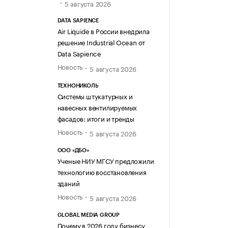
5 августа 2026
DATA SAPIENCE
Air Liquide в России внедрила
решение Industrial Ocean от
Data Sapience
Новость
5 августа 2026
ТЕХНОНИКОЛЬ
Системы штукатурных и
навесных вентилируемых
фасадов: итоги и тренды
Новость
5 августа 2026
ООО «ДБО»
Ученые НИУ МГСУ предложили
технологию восстановления
зданий
Новость
5 августа 2026
GLOBAL MEDIA GROUP
Почему в 2026 году бизнесу