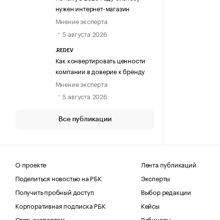
нужен интернет-магазин
Мнение эксперта
5 августа 2026
.REDEV
Как конвертировать ценности
компании в доверие к бренду
Мнение эксперта
5 августа 2026
Все публикации
О проекте
Лента публикаций
Поделиться новостью на РБК
Эксперты
Получить пробный доступ
Выбор редакции
Корпоративная подписка РБК
Кейсы
Стать экспертом
Вебинары