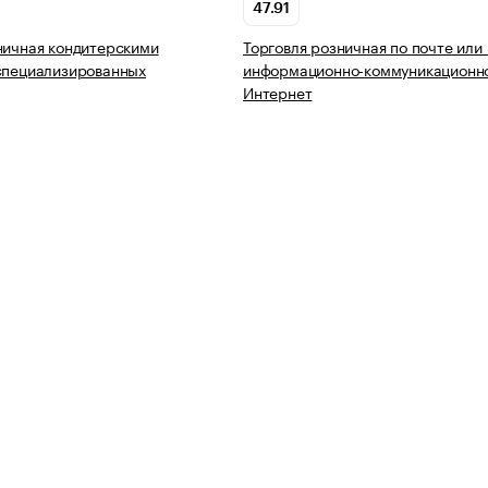
47.91
ничная кондитерскими
Торговля розничная по почте или
специализированных
информационно-коммуникационно
Интернет