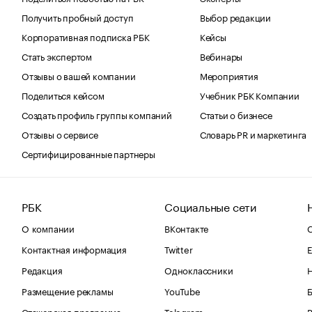
Получить пробный доступ
Выбор редакции
Корпоративная подписка РБК
Кейсы
Стать экспертом
Вебинары
Отзывы о вашей компании
Мероприятия
Поделиться кейсом
Учебник РБК Компании
Создать профиль группы компаний
Статьи о бизнесе
Отзывы о сервисе
Словарь PR и маркетинга
Сертифицированные партнеры
РБК
Социальные сети
О компании
ВКонтакте
С
Контактная информация
Twitter
Е
Редакция
Одноклассники
Размещение рекламы
YouTube
Стажерская программа
Telegram
В