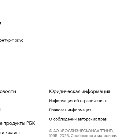
я
Контур.Фокус
овости
Юридическая информация
Информация об ограничениях
d
Правовая информация
О соблюдении авторских прав
е продукты РБК
© АО «РОСБИЗНЕСКОНСАЛТИНГ»,
 и хостинг
1995–2026.
Сообщения и материалы