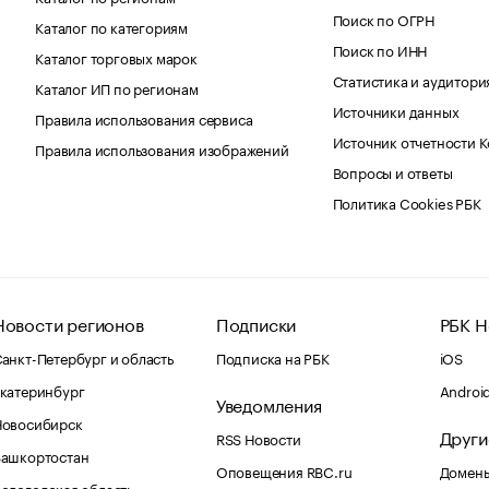
Поиск по ОГРН
Каталог по категориям
Поиск по ИНН
Каталог торговых марок
Статистика и аудитори
Каталог ИП по регионам
Источники данных
Правила использования сервиса
Источник отчетности 
Правила использования изображений
Вопросы и ответы
Политика Cookies РБК
Новости регионов
Подписки
РБК Н
анкт-Петербург и область
Подписка на РБК
iOS
катеринбург
Androi
Уведомления
Новосибирск
Други
RSS Новости
Башкортостан
Оповещения RBC.ru
Домены
ологодская область