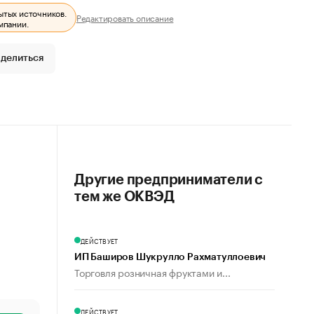
ытых источников.
Редактировать описание
мпании.
делиться
Другие предприниматели с
тем же ОКВЭД
ДЕЙСТВУЕТ
ИП Баширов Шукрулло Рахматуллоевич
Торговля розничная фруктами и...
ДЕЙСТВУЕТ