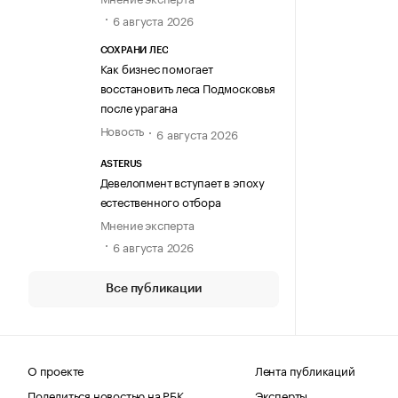
6 августа 2026
СОХРАНИ ЛЕС
Как бизнес помогает
восстановить леса Подмосковья
после урагана
Новость
6 августа 2026
ASTERUS
Девелопмент вступает в эпоху
естественного отбора
Мнение эксперта
6 августа 2026
Все публикации
О проекте
Лента публикаций
Поделиться новостью на РБК
Эксперты