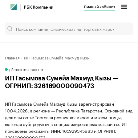
Личный кабинет
РБК Компании
Главная
ИП Гасымова Сумейа Махмуд Кызы
ДЕЙСТВУЕТ
ОБНОВЛЕНО
ИП Гасымова Сумейа Махмуд Кызы —
ОГРНИП: 326169000090473
ИП Гасымова Сумейа Махмуд Кызы зарегистрирован
10.04.2026, в регионе — Республика Татарстан. Основной вид
деятельности: Торговля розничная мясом и мясом птицы,
включая субпродукты в специализированных магазинах. ИП
присвоены реквизиты ИНН: 165929345963 и ОГРНИП:
326169000090473.