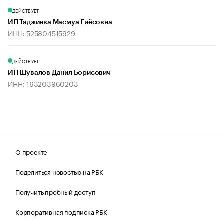
ДЕЙСТВУЕТ
ИП Таджиева Масмуа Гиёсовна
ИНН: 525804515929
ДЕЙСТВУЕТ
ИП Шувалов Данил Борисович
ИНН: 163203960203
О проекте
Поделиться новостью на РБК
Получить пробный доступ
Корпоративная подписка РБК