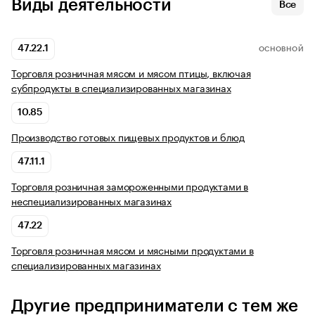
Виды деятельности
Все
47.22.1
ОСНОВНОЙ
Торговля розничная мясом и мясом птицы, включая
субпродукты в специализированных магазинах
10.85
Производство готовых пищевых продуктов и блюд
47.11.1
Торговля розничная замороженными продуктами в
неспециализированных магазинах
47.22
Торговля розничная мясом и мясными продуктами в
специализированных магазинах
Другие предприниматели с тем же