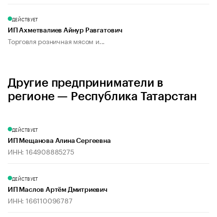
ДЕЙСТВУЕТ
ИП Ахметвалиев Айнур Равгатович
Торговля розничная мясом и...
Другие предприниматели в
регионе — Республика Татарстан
ДЕЙСТВУЕТ
ИП Мещанова Алина Сергеевна
ИНН: 164908885275
ДЕЙСТВУЕТ
ИП Маслов Артём Дмитриевич
ИНН: 166110096787