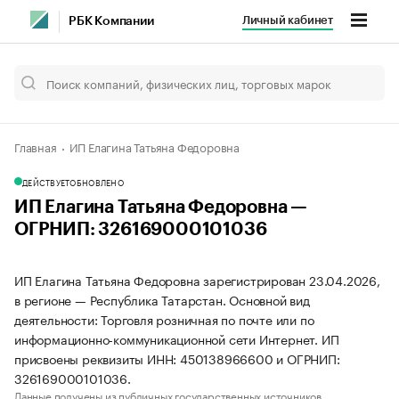
Личный кабинет
РБК Компании
Главная
ИП Елагина Татьяна Федоровна
ДЕЙСТВУЕТ
ОБНОВЛЕНО
ИП Елагина Татьяна Федоровна —
ОГРНИП: 326169000101036
ИП Елагина Татьяна Федоровна зарегистрирован 23.04.2026,
в регионе — Республика Татарстан. Основной вид
деятельности: Торговля розничная по почте или по
информационно-коммуникационной сети Интернет. ИП
присвоены реквизиты ИНН: 450138966600 и ОГРНИП:
326169000101036.
Данные получены из публичных государственных источников.