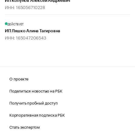
ИП Копунов Алексей Андреевич
ИНН: 165056710228
ДЕЙСТВУЕТ
ИП Ляшко Алина Тагировна
ИНН: 165047206543
О проекте
Поделиться новостью на РБК
Получить пробный доступ
Корпоративная подписка РБК
Стать экспертом