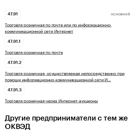
47.91
ОСНОВНОЙ
Торговля розничная по почте или по информационно-
коммуникационной сети Интернет
47.91.1
Торговля розничная по почте
47.91.2
Торговля розничная, осуществляемая непосредственно при
помощи информационно-коммуникационной сети И…
47.91.3
Торговля розничная через Интернет-аукционы
Другие предприниматели с тем же
ОКВЭД