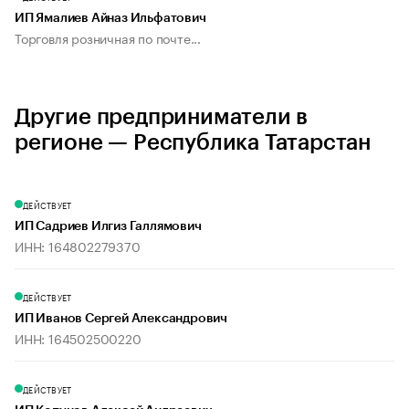
ИП Ямалиев Айназ Ильфатович
Торговля розничная по почте...
Другие предприниматели в
регионе — Республика Татарстан
ДЕЙСТВУЕТ
ИП Садриев Илгиз Галлямович
ИНН: 164802279370
ДЕЙСТВУЕТ
ИП Иванов Сергей Александрович
ИНН: 164502500220
ДЕЙСТВУЕТ