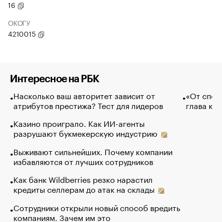
16
ОКОГУ
4210015
Интересное на РБК
Насколько ваш авторитет зависит от
«От спор
атрибутов престижа? Тест для лидеров
глава ко
Казино проиграло. Как ИИ-агенты
разрушают букмекерскую индустрию
Выживают сильнейших. Почему компании
избавляются от лучших сотрудников
Как банк Wildberries резко нарастил
кредиты селлерам до атак на склады
Сотрудники открыли новый способ вредить
компаниям. Зачем им это