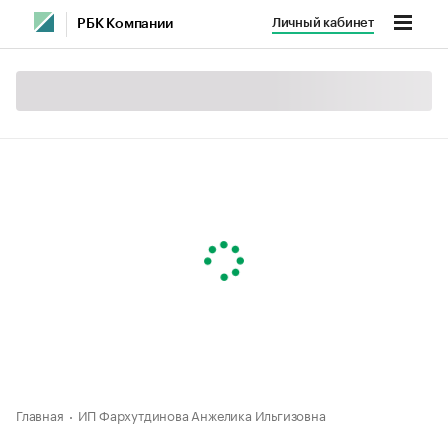
Личный кабинет
РБК Компании
Главная
ИП Фархутдинова Анжелика Ильгизовна