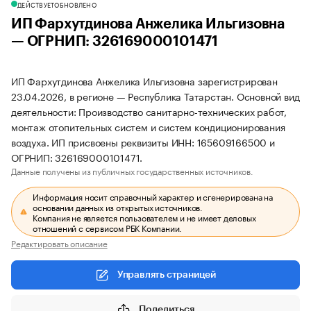
ДЕЙСТВУЕТ
ОБНОВЛЕНО
ИП Фархутдинова Анжелика Ильгизовна
— ОГРНИП: 326169000101471
ИП Фархутдинова Анжелика Ильгизовна зарегистрирован
23.04.2026, в регионе — Республика Татарстан. Основной вид
деятельности: Производство санитарно-технических работ,
монтаж отопительных систем и систем кондиционирования
воздуха. ИП присвоены реквизиты ИНН: 165609166500 и
ОГРНИП: 326169000101471.
Данные получены из публичных государственных источников.
Информация носит справочный характер и сгенерирована на
основании данных из открытых источников.
Компания не является пользователем и не имеет деловых
отношений с сервисом РБК Компании.
Редактировать описание
Управлять страницей
Поделиться