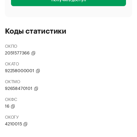
Получить доступ
Коды статистики
ОКПО
2051577366
ОКАТО
92258000001
ОКТМО
92658470101
ОКФС
16
ОКОГУ
4210015