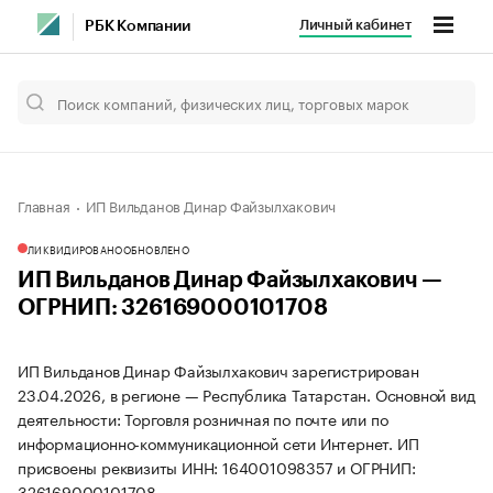
Личный кабинет
РБК Компании
Главная
ИП Вильданов Динар Файзылхакович
ЛИКВИДИРОВАНО
ОБНОВЛЕНО
ИП Вильданов Динар Файзылхакович —
ОГРНИП: 326169000101708
ИП Вильданов Динар Файзылхакович зарегистрирован
23.04.2026, в регионе — Республика Татарстан. Основной вид
деятельности: Торговля розничная по почте или по
информационно-коммуникационной сети Интернет. ИП
присвоены реквизиты ИНН: 164001098357 и ОГРНИП:
326169000101708.