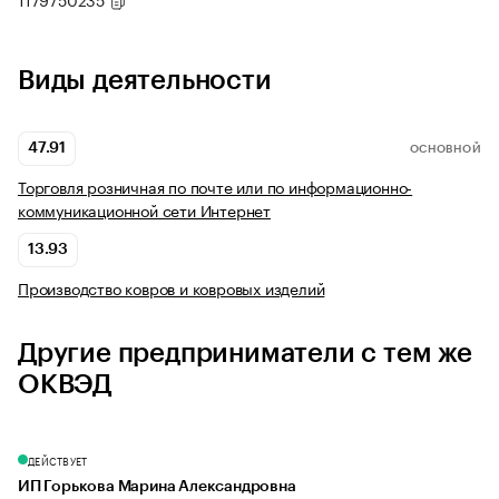
Виды деятельности
47.91
ОСНОВНОЙ
Торговля розничная по почте или по информационно-
коммуникационной сети Интернет
13.93
Производство ковров и ковровых изделий
Другие предприниматели с тем же
ОКВЭД
ДЕЙСТВУЕТ
ИП Горькова Марина Александровна