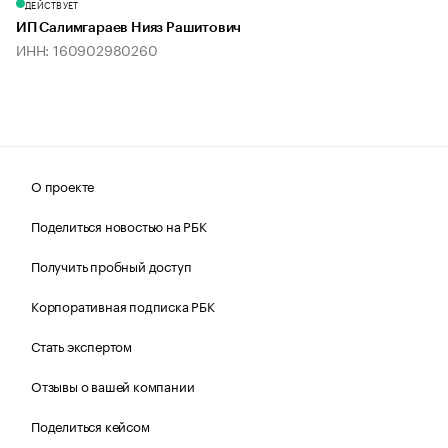
ДЕЙСТВУЕТ
ИП Салимгараев Нияз Рашитович
ИНН: 160902980260
О проекте
Поделиться новостью на РБК
Получить пробный доступ
Корпоративная подписка РБК
Стать экспертом
Отзывы о вашей компании
Поделиться кейсом