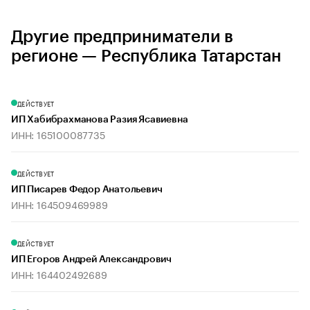
Другие предприниматели в
регионе — Республика Татарстан
ДЕЙСТВУЕТ
ИП Хабибрахманова Разия Ясавиевна
ИНН: 165100087735
ДЕЙСТВУЕТ
ИП Писарев Федор Анатольевич
ИНН: 164509469989
ДЕЙСТВУЕТ
ИП Егоров Андрей Александрович
ИНН: 164402492689