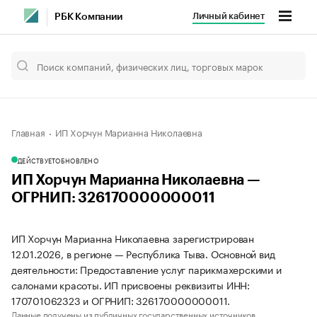
Личный кабинет
РБК Компании
Главная
ИП Хорчун Марианна Николаевна
ДЕЙСТВУЕТ
ОБНОВЛЕНО
ИП Хорчун Марианна Николаевна —
ОГРНИП: 326170000000011
ИП Хорчун Марианна Николаевна зарегистрирован
12.01.2026, в регионе — Республика Тыва. Основной вид
деятельности: Предоставление услуг парикмахерскими и
салонами красоты. ИП присвоены реквизиты ИНН:
170701062323 и ОГРНИП: 326170000000011.
Данные получены из публичных государственных источников.