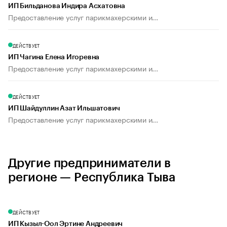
ИП Бильданова Индира Асхатовна
Предоставление услуг парикмахерскими и...
ДЕЙСТВУЕТ
ИП Чагина Елена Игоревна
Предоставление услуг парикмахерскими и...
ДЕЙСТВУЕТ
ИП Шайдуллин Азат Ильшатович
Предоставление услуг парикмахерскими и...
Другие предприниматели в
регионе — Республика Тыва
ДЕЙСТВУЕТ
ИП Кызыл-Оол Эртине Андреевич