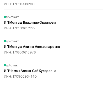
ИНН: 170111418200
ДЕЙСТВУЕТ
ИП Монгуш Владимир Орланович
ИНН: 170109652227
ДЕЙСТВУЕТ
ИП Монгуш Азияна Александровна
ИНН: 171800616976
ДЕЙСТВУЕТ
ИП Чамзы Алдын-Сай Хулеровна
ИНН: 170902934140