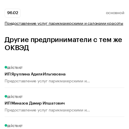
96.02
ОСНОВНОЙ
Предоставление услуг парикмахерскими и салонами красоты
Другие предприниматели с тем же
ОКВЭД
ДЕЙСТВУЕТ
ИП Яруллина Адиля Ильгизовна
Предоставление услуг парикмахерскими и...
ДЕЙСТВУЕТ
ИП Миназов Дамир Илшатович
Предоставление услуг парикмахерскими и...
ДЕЙСТВУЕТ