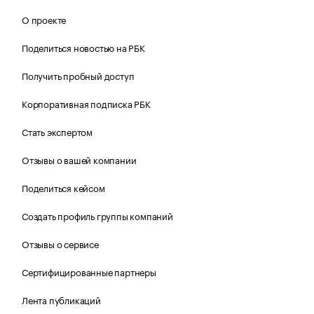
О проекте
Поделиться новостью на РБК
Получить пробный доступ
Корпоративная подписка РБК
Стать экспертом
Отзывы о вашей компании
Поделиться кейсом
Создать профиль группы компаний
Отзывы о сервисе
Сертифицированные партнеры
Лента публикаций