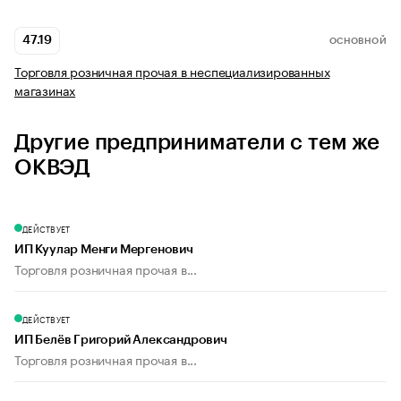
47.19
ОСНОВНОЙ
Торговля розничная прочая в неспециализированных
магазинах
Другие предприниматели с тем же
ОКВЭД
ДЕЙСТВУЕТ
ИП Куулар Менги Мергенович
Торговля розничная прочая в...
ДЕЙСТВУЕТ
ИП Белёв Григорий Александрович
Торговля розничная прочая в...