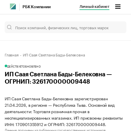
Личный кабинет
РБК Компании
Главная
ИП Саая Светлана Бады-Белековна
ДЕЙСТВУЕТ
ОБНОВЛЕНО
ИП Саая Светлана Бады-Белековна —
ОГРНИП: 326170000009448
ИП Саая Светлана Бады-Белековна зарегистрирован
21.04.2026, в регионе — Республика Тыва. Основной вид
деятельности: Торговля розничная прочая в
неспециализированных магазинах. ИП присвоены реквизиты
ИНН: 170901355912 и ОГРНИП: 326170000009448.
Данные получены из публичных государственных источников.