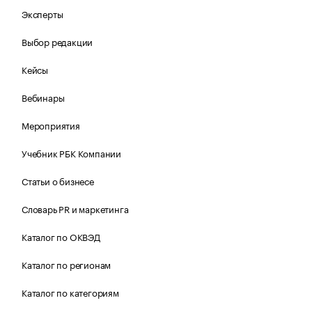
Эксперты
Выбор редакции
Кейсы
Вебинары
Мероприятия
Учебник РБК Компании
Статьи о бизнесе
Словарь PR и маркетинга
Каталог по ОКВЭД
Каталог по регионам
Каталог по категориям