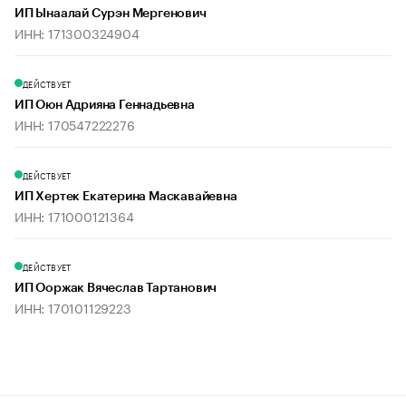
ИП Ынаалай Сурэн Мергенович
ИНН: 171300324904
ДЕЙСТВУЕТ
ИП Оюн Адрияна Геннадьевна
ИНН: 170547222276
ДЕЙСТВУЕТ
ИП Хертек Екатерина Маскавайевна
ИНН: 171000121364
ДЕЙСТВУЕТ
ИП Ооржак Вячеслав Тартанович
ИНН: 170101129223