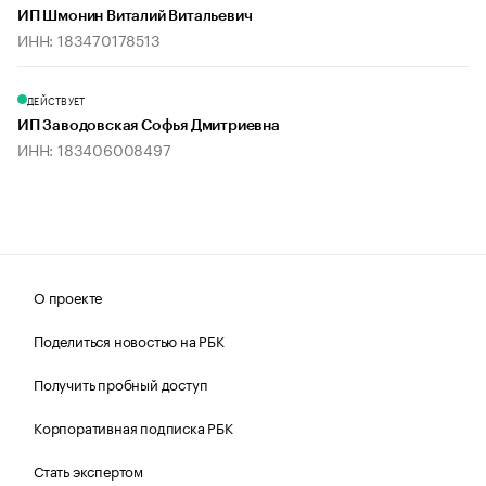
ИП Шмонин Виталий Витальевич
ИНН: 183470178513
ДЕЙСТВУЕТ
ИП Заводовская Софья Дмитриевна
ИНН: 183406008497
О проекте
Поделиться новостью на РБК
Получить пробный доступ
Корпоративная подписка РБК
Стать экспертом