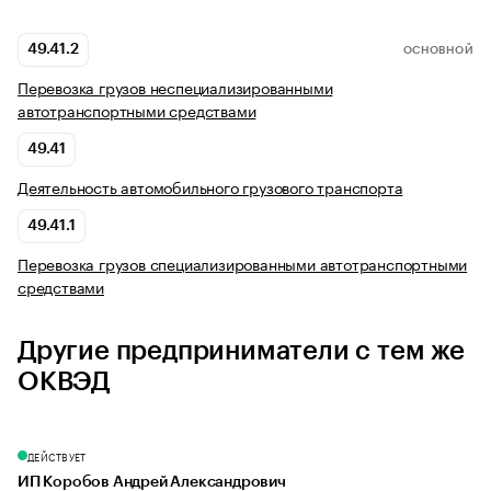
49.41.2
ОСНОВНОЙ
Перевозка грузов неспециализированными
автотранспортными средствами
49.41
Деятельность автомобильного грузового транспорта
49.41.1
Перевозка грузов специализированными автотранспортными
средствами
Другие предприниматели с тем же
ОКВЭД
ДЕЙСТВУЕТ
ИП Коробов Андрей Александрович