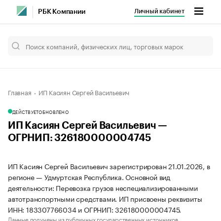
Личный кабинет
РБК Компании
Главная
ИП Касиян Сергей Васильевич
ДЕЙСТВУЕТ
ОБНОВЛЕНО
ИП Касиян Сергей Васильевич —
ОГРНИП: 326180000004745
ИП Касиян Сергей Васильевич зарегистрирован 21.01.2026, в
регионе — Удмуртская Республика. Основной вид
деятельности: Перевозка грузов неспециализированными
автотранспортными средствами. ИП присвоены реквизиты
ИНН: 183307766034 и ОГРНИП: 326180000004745.
Данные получены из публичных государственных источников.