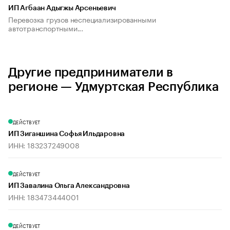
ИП Агбаан Адыгжы Арсеньевич
Перевозка грузов неспециализированными
автотранспортными...
Другие предприниматели в
регионе — Удмуртская Республика
ДЕЙСТВУЕТ
ИП Зиганшина Софья Ильдаровна
ИНН: 183237249008
ДЕЙСТВУЕТ
ИП Завалина Ольга Александровна
ИНН: 183473444001
ДЕЙСТВУЕТ