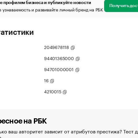
е профилем бизнеса и публикуйте новости
Получить дос
 узнаваемость и развивайте личный бренд на РБК
татистики
2049678118
94401365000
94701000001
16
4210015
есное на РБК
ко ваш авторитет зависит от атрибутов престижа? Тест д
в