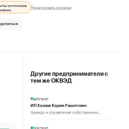
ытых источников.
Редактировать описание
мпании.
делиться
Другие предприниматели с
тем же ОКВЭД
ДЕЙСТВУЕТ
ИП Хазиев Карим Рашитович
Аренда и управление собственным...
ДЕЙСТВУЕТ