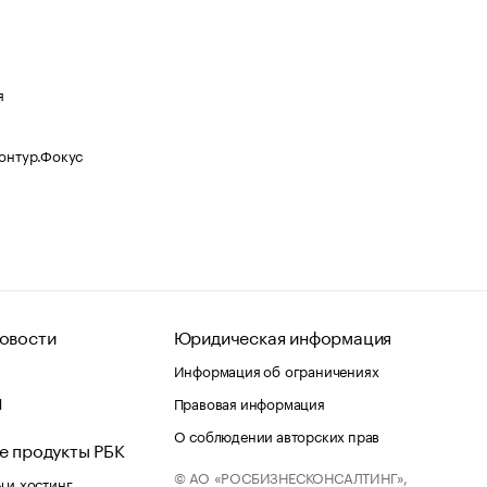
я
Контур.Фокус
овости
Юридическая информация
Информация об ограничениях
d
Правовая информация
О соблюдении авторских прав
е продукты РБК
© АО «РОСБИЗНЕСКОНСАЛТИНГ»,
 и хостинг