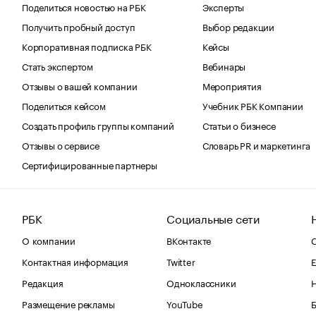
Поделиться новостью на РБК
Эксперты
Получить пробный доступ
Выбор редакции
Корпоративная подписка РБК
Кейсы
Стать экспертом
Вебинары
Отзывы о вашей компании
Мероприятия
Поделиться кейсом
Учебник РБК Компании
Создать профиль группы компаний
Статьи о бизнесе
Отзывы о сервисе
Словарь PR и маркетинга
Сертифицированные партнеры
РБК
Социальные сети
О компании
ВКонтакте
С
Контактная информация
Twitter
Е
Редакция
Одноклассники
Размещение рекламы
YouTube