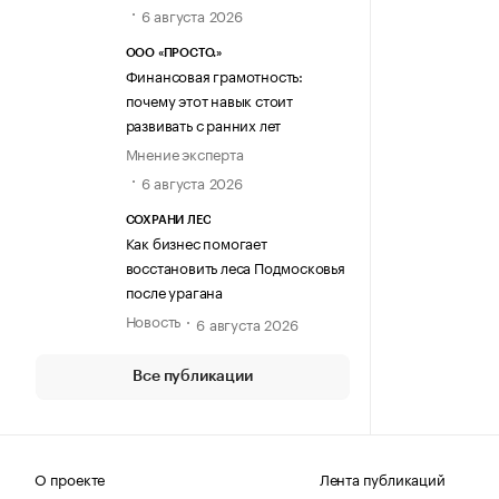
6 августа 2026
ООО «ПРОСТО.»
Финансовая грамотность:
почему этот навык стоит
развивать с ранних лет
Мнение эксперта
6 августа 2026
СОХРАНИ ЛЕС
Как бизнес помогает
восстановить леса Подмосковья
после урагана
Новость
6 августа 2026
Все публикации
О проекте
Лента публикаций