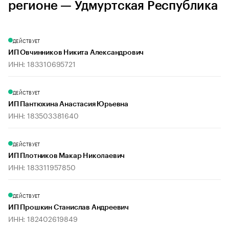
регионе — Удмуртская Республика
ДЕЙСТВУЕТ
ИП Овчинников Никита Александрович
ИНН: 183310695721
ДЕЙСТВУЕТ
ИП Пантюхина Анастасия Юрьевна
ИНН: 183503381640
ДЕЙСТВУЕТ
ИП Плотников Макар Николаевич
ИНН: 183311957850
ДЕЙСТВУЕТ
ИП Прошкин Станислав Андреевич
ИНН: 182402619849