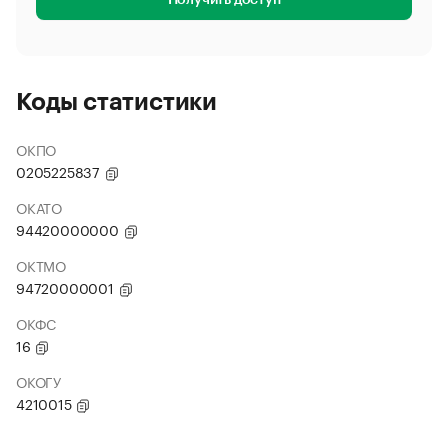
Получить доступ
Коды статистики
ОКПО
0205225837
ОКАТО
94420000000
ОКТМО
94720000001
ОКФС
16
ОКОГУ
4210015