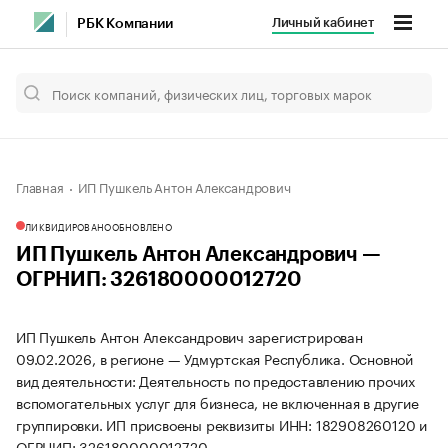
Личный кабинет
РБК Компании
Главная
ИП Пушкель Антон Александрович
ЛИКВИДИРОВАНО
ОБНОВЛЕНО
ИП Пушкель Антон Александрович —
ОГРНИП: 326180000012720
ИП Пушкель Антон Александрович зарегистрирован
09.02.2026, в регионе — Удмуртская Республика. Основной
вид деятельности: Деятельность по предоставлению прочих
вспомогательных услуг для бизнеса, не включенная в другие
группировки. ИП присвоены реквизиты ИНН: 182908260120 и
ОГРНИП: 326180000012720.