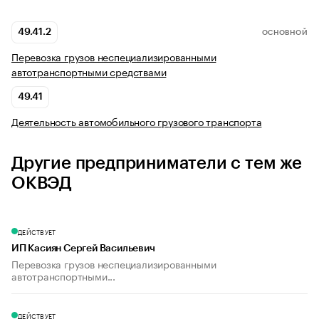
49.41.2
ОСНОВНОЙ
Перевозка грузов неспециализированными
автотранспортными средствами
49.41
Деятельность автомобильного грузового транспорта
Другие предприниматели с тем же
ОКВЭД
ДЕЙСТВУЕТ
ИП Касиян Сергей Васильевич
Перевозка грузов неспециализированными
автотранспортными...
ДЕЙСТВУЕТ