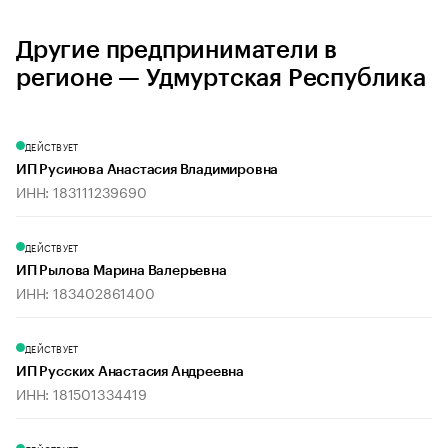
Другие предприниматели в
регионе — Удмуртская Республика
ДЕЙСТВУЕТ
ИП Русинова Анастасия Владимировна
ИНН: 183111239690
ДЕЙСТВУЕТ
ИП Рылова Марина Валерьевна
ИНН: 183402861400
ДЕЙСТВУЕТ
ИП Русских Анастасия Андреевна
ИНН: 181501334419