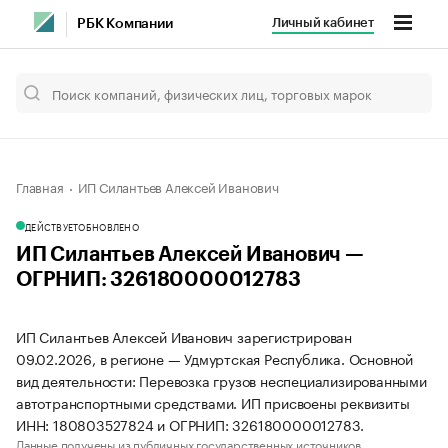
Личный кабинет
РБК Компании
Главная
ИП Силантьев Алексей Иванович
ДЕЙСТВУЕТ
ОБНОВЛЕНО
ИП Силантьев Алексей Иванович —
ОГРНИП: 326180000012783
ИП Силантьев Алексей Иванович зарегистрирован
09.02.2026, в регионе — Удмуртская Республика. Основной
вид деятельности: Перевозка грузов неспециализированными
автотранспортными средствами. ИП присвоены реквизиты
ИНН: 180803527824 и ОГРНИП: 326180000012783.
Данные получены из публичных государственных источников.