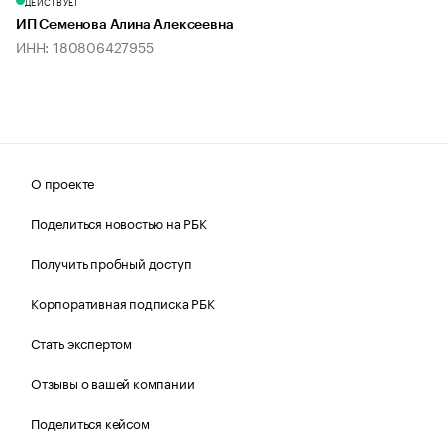
ДЕЙСТВУЕТ
ИП Семенова Алина Алексеевна
ИНН: 180806427955
О проекте
Поделиться новостью на РБК
Получить пробный доступ
Корпоративная подписка РБК
Стать экспертом
Отзывы о вашей компании
Поделиться кейсом