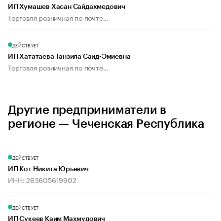
ИП Хумашев Хасан Сайдахмедович
Торговля розничная по почте...
ДЕЙСТВУЕТ
ИП Хататаева Танзила Саид-Эмиевна
Торговля розничная по почте...
Другие предприниматели в
регионе — Чеченская Республика
ДЕЙСТВУЕТ
ИП Кот Никита Юрьевич
ИНН: 263605619902
ДЕЙСТВУЕТ
ИП Сукеев Каим Махмудович