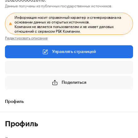
Данные получены из публичных государственных источников.
Информация носит справочный характер и сгенерирована на
основании данных из открытых источников.
Компания не является пользователем и не имеет деловых
отношений с сервисом РБК Компании.
Редактировать описание
Управлять страницей
Поделиться
Профиль
Профиль