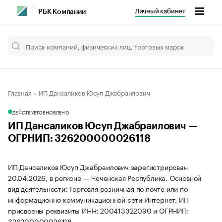
Личный кабинет
РБК Компании
Главная
ИП Дансаликов Юсуп Джабраилович
ДЕЙСТВУЕТ
ОБНОВЛЕНО
ИП Дансаликов Юсуп Джабраилович —
ОГРНИП: 326200000026118
ИП Дансаликов Юсуп Джабраилович зарегистрирован
20.04.2026, в регионе — Чеченская Республика. Основной
вид деятельности: Торговля розничная по почте или по
информационно-коммуникационной сети Интернет. ИП
присвоены реквизиты ИНН: 200413322090 и ОГРНИП:
326200000026118.