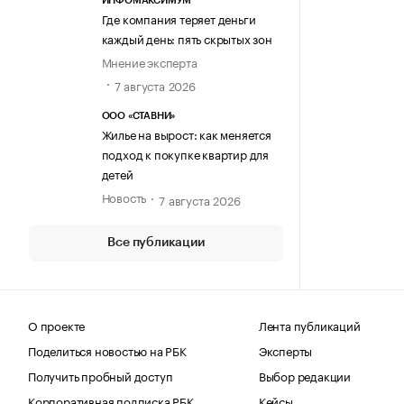
ИНФОМАКСИМУМ
Где компания теряет деньги
каждый день: пять скрытых зон
Мнение эксперта
7 августа 2026
ООО «СТАВНИ»
Жилье на вырост: как меняется
подход к покупке квартир для
детей
Новость
7 августа 2026
Все публикации
О проекте
Лента публикаций
Поделиться новостью на РБК
Эксперты
Получить пробный доступ
Выбор редакции
Корпоративная подписка РБК
Кейсы