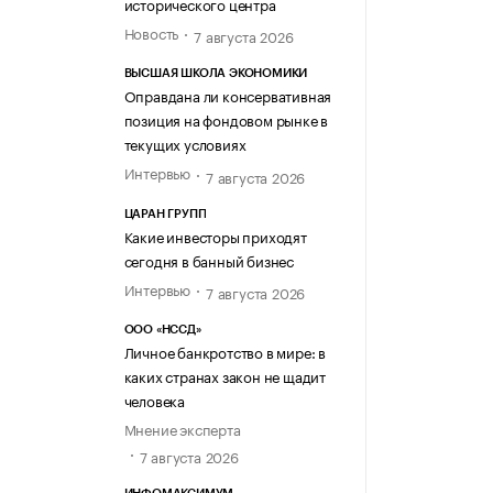
исторического центра
Новость
7 августа 2026
ВЫСШАЯ ШКОЛА ЭКОНОМИКИ
Оправдана ли консервативная
позиция на фондовом рынке в
текущих условиях
Интервью
7 августа 2026
ЦАРАН ГРУПП
Какие инвесторы приходят
сегодня в банный бизнес
Интервью
7 августа 2026
ООО «НССД»
Личное банкротство в мире: в
каких странах закон не щадит
человека
Мнение эксперта
7 августа 2026