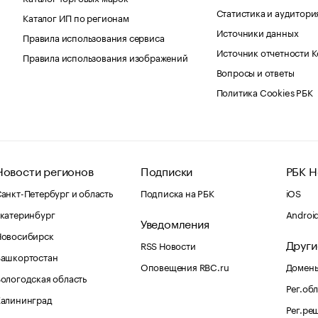
Статистика и аудитори
Каталог ИП по регионам
Источники данных
Правила использования сервиса
Источник отчетности 
Правила использования изображений
Вопросы и ответы
Политика Cookies РБК
Новости регионов
Подписки
РБК Н
анкт-Петербург и область
Подписка на РБК
iOS
катеринбург
Androi
Уведомления
Новосибирск
Други
RSS Новости
Башкортостан
Оповещения RBC.ru
Домены
ологодская область
Рег.об
Калининград
Рег.ре