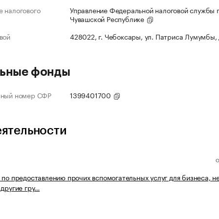
 налогового
Управление Федеральной налоговой службы 
Чувашской Республике
вой
428022, г. Чебоксары, ул. Патриса Лумумбы,
ьные фонды
нный номер СФР
1399401700
еятельности
 по предоставлению прочих вспомогательных услуг для бизнеса, н
 другие гру…