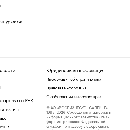
я
Контур.Фокус
овости
Юридическая информация
Информация об ограничениях
d
Правовая информация
О соблюдении авторских прав
е продукты РБК
© АО «РОСБИЗНЕСКОНСАЛТИНГ»,
 и хостинг
1995–2026.
Сообщения и материалы
информационного агентства «РБК»
лако
(зарегистрировано Федеральной
службой по надзору в сфере связи,
шения