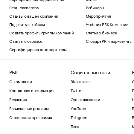
Стать экспертом
Вебинары
Отзывы о вашей компании
Мероприятия
Поделиться кейсом
Учебник РБК Компании
Создать профиль группы компаний
Статьи о бизнесе
Отзывы о сервисе
Словарь PR и маркетинга
Сертифицированные партнеры
РБК
Социальные сети
О компании
ВКонтакте
С
Контактная информация
Twitter
Е
Редакция
Одноклассники
Размещение рекламы
YouTube
Стажерская программа
Telegram
В
Дзен