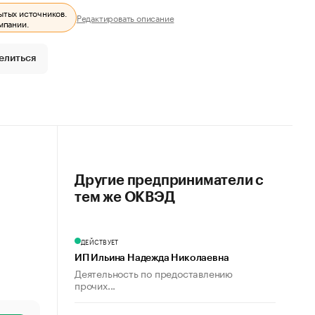
ытых источников.
Редактировать описание
мпании.
елиться
Другие предприниматели с
тем же ОКВЭД
ДЕЙСТВУЕТ
ИП Ильина Надежда Николаевна
Деятельность по предоставлению
прочих...