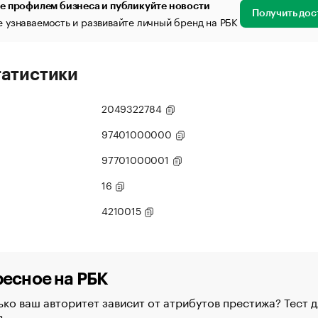
е профилем бизнеса и публикуйте новости
Получить дос
 узнаваемость и развивайте личный бренд на РБК
татистики
2049322784
97401000000
97701000001
16
4210015
есное на РБК
ко ваш авторитет зависит от атрибутов престижа? Тест д
в