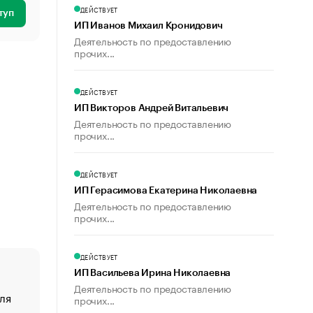
ДЕЙСТВУЕТ
туп
ИП Иванов Михаил Кронидович
Деятельность по предоставлению
прочих...
ДЕЙСТВУЕТ
ИП Викторов Андрей Витальевич
Деятельность по предоставлению
прочих...
ДЕЙСТВУЕТ
ИП Герасимова Екатерина Николаевна
Деятельность по предоставлению
прочих...
ДЕЙСТВУЕТ
ИП Васильева Ирина Николаевна
Деятельность по предоставлению
ля
«От спорта тело стареет иначе». Как живет глава ко
прочих...
создавшей GTA