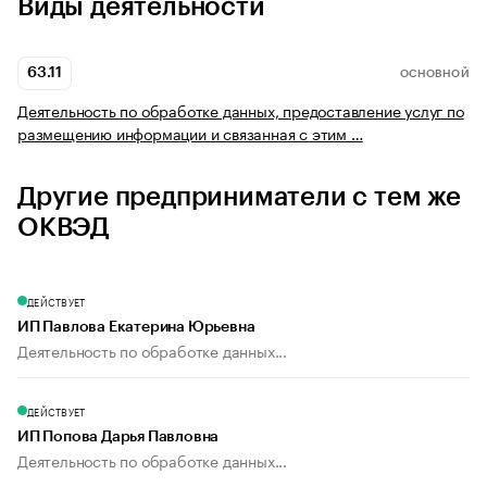
Виды деятельности
63.11
ОСНОВНОЙ
Деятельность по обработке данных, предоставление услуг по
размещению информации и связанная с этим …
Другие предприниматели с тем же
ОКВЭД
ДЕЙСТВУЕТ
ИП Павлова Екатерина Юрьевна
Деятельность по обработке данных...
ДЕЙСТВУЕТ
ИП Попова Дарья Павловна
Деятельность по обработке данных...