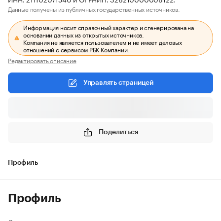
Данные получены из публичных государственных источников.
Информация носит справочный характер и сгенерирована на
основании данных из открытых источников.
Компания не является пользователем и не имеет деловых
отношений с сервисом РБК Компании.
Редактировать описание
Управлять страницей
Поделиться
Профиль
Профиль