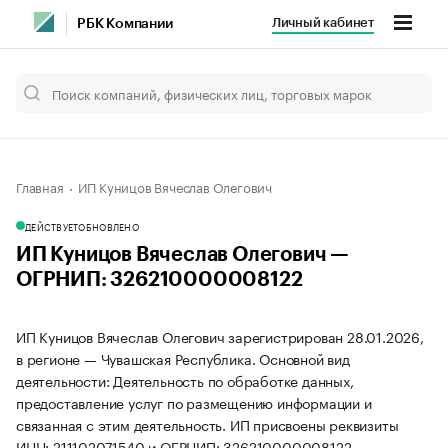
Личный кабинет
РБК Компании
Главная
ИП Куницов Вячеслав Олегович
ДЕЙСТВУЕТ
ОБНОВЛЕНО
ИП Куницов Вячеслав Олегович —
ОГРНИП: 326210000008122
ИП Куницов Вячеслав Олегович зарегистрирован 28.01.2026,
в регионе — Чувашская Республика. Основной вид
деятельности: Деятельность по обработке данных,
предоставление услуг по размещению информации и
связанная с этим деятельность. ИП присвоены реквизиты
ИНН: 211102071540 и ОГРНИП: 326210000008122.