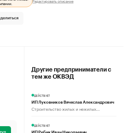
Редактировать описание
мпании.
делиться
Другие предприниматели с
тем же ОКВЭД
ДЕЙСТВУЕТ
ИП Луковников Вячеслав Александрович
Строительство жилых и нежилых...
ДЕЙСТВУЕТ
туп
ИП Ребик Иван Николаевич