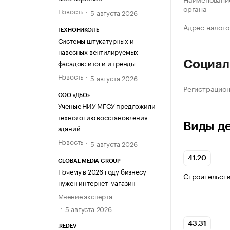
органа
Новость
5 августа 2026
Адрес налого
ТЕХНОНИКОЛЬ
Системы штукатурных и
навесных вентилируемых
фасадов: итоги и тренды
Социал
Новость
5 августа 2026
Регистрацио
ООО «ДБО»
Ученые НИУ МГСУ предложили
технологию восстановления
Виды д
зданий
Новость
5 августа 2026
41.20
GLOBAL MEDIA GROUP
Почему в 2026 году бизнесу
Строительств
нужен интернет-магазин
Мнение эксперта
5 августа 2026
43.31
.REDEV