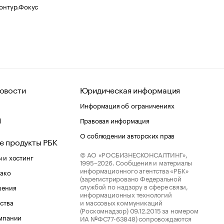
Контур.Фокус
овости
Юридическая информация
Информация об ограничениях
d
Правовая информация
О соблюдении авторских прав
е продукты РБК
© АО «РОСБИЗНЕСКОНСАЛТИНГ»,
 и хостинг
1995–2026.
Сообщения и материалы
информационного агентства «РБК»
лако
(зарегистрировано Федеральной
службой по надзору в сфере связи,
шения
информационных технологий
ства
и массовых коммуникаций
(Роскомнадзор) 09.12.2015 за номером
мпании
ИА №ФС77-63848) сопровождаются