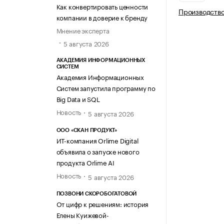
Как конвертировать ценности
Производство
компании в доверие к бренду
Мнение эксперта
5 августа 2026
АКАДЕМИЯ ИНФОРМАЦИОННЫХ
СИСТЕМ
Академия Информационных
Систем запустила программу по
Big Data и SQL
Новость
5 августа 2026
ООО «СКАН ПРОДУКТ»
ИТ-компания Orlime Digital
объявила о запуске нового
продукта Orlime AI
Новость
5 августа 2026
ПОЗВОНИ СКОРОБОГАТОВОЙ
От цифр к решениям: история
Елены Куижевой-