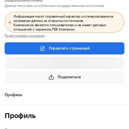
Данные получены из публичных государственных источников.
Информация носит справочный характер и сгенерирована на
основании данных из открытых источников.
Компания не является пользователем и не имеет деловых
отношений с сервисом РБК Компании.
Редактировать описание
Управлять страницей
Поделиться
Профиль
Профиль