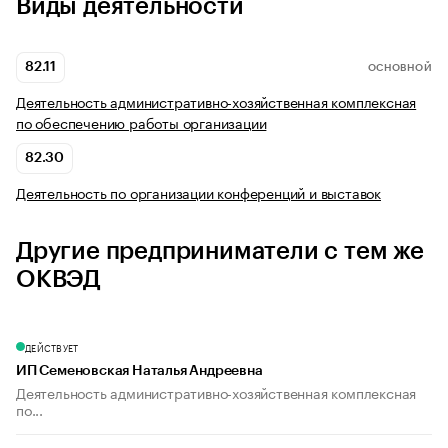
Виды деятельности
82.11
ОСНОВНОЙ
Деятельность административно-хозяйственная комплексная
по обеспечению работы организации
82.30
Деятельность по организации конференций и выставок
Другие предприниматели с тем же
ОКВЭД
ДЕЙСТВУЕТ
ИП Семеновская Наталья Андреевна
Деятельность административно-хозяйственная комплексная
по...