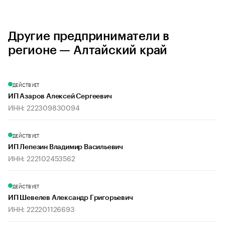
Другие предприниматели в
регионе — Алтайский край
ДЕЙСТВУЕТ
ИП Азаров Алексей Сергеевич
ИНН: 222309830094
ДЕЙСТВУЕТ
ИП Лепезин Владимир Васильевич
ИНН: 222102453562
ДЕЙСТВУЕТ
ИП Шевелев Александр Григорьевич
ИНН: 222201126693