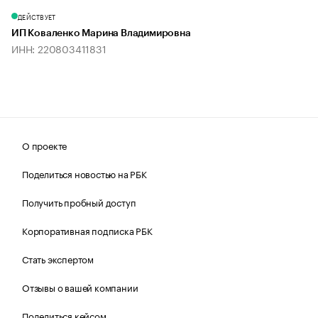
ДЕЙСТВУЕТ
ИП Коваленко Марина Владимировна
ИНН: 220803411831
О проекте
Поделиться новостью на РБК
Получить пробный доступ
Корпоративная подписка РБК
Стать экспертом
Отзывы о вашей компании
Поделиться кейсом