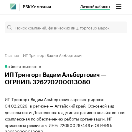
Личный кабинет
РБК Компании
Главная
ИП Трингорт Вадим Альбертович
ДЕЙСТВУЕТ
ОБНОВЛЕНО
ИП Трингорт Вадим Альбертович —
ОГРНИП: 326220200013080
ИП Трингорт Вадим Альбертович зарегистрирован
04.02.2026, в регионе — Алтайский край. Основной вид
деятельности: Деятельность административно-хозяйственная
комплексная по обеспечению работы организации. ИП
присвоены реквизиты ИНН: 220900267446 и ОГРНИП:
326220200013080.