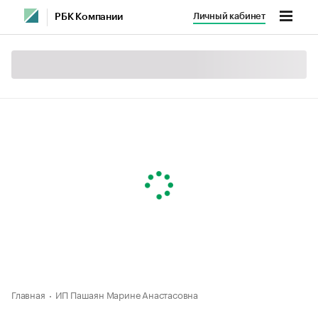
Личный кабинет
РБК Компании
Главная
ИП Пашаян Марине Анастасовна