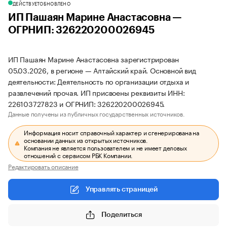
ДЕЙСТВУЕТ
ОБНОВЛЕНО
ИП Пашаян Марине Анастасовна —
ОГРНИП: 326220200026945
ИП Пашаян Марине Анастасовна зарегистрирован
05.03.2026, в регионе — Алтайский край. Основной вид
деятельности: Деятельность по организации отдыха и
развлечений прочая. ИП присвоены реквизиты ИНН:
226103727823 и ОГРНИП: 326220200026945.
Данные получены из публичных государственных источников.
Информация носит справочный характер и сгенерирована на
основании данных из открытых источников.
Компания не является пользователем и не имеет деловых
отношений с сервисом РБК Компании.
Редактировать описание
Управлять страницей
Поделиться