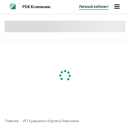
Личный кабинет
РБК Компании
Главная
ИП Кращенко Карина Ивановна