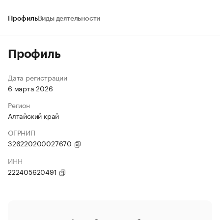
Профиль
Виды деятельности
Профиль
Дата регистрации
6 марта 2026
Регион
Алтайский край
ОГРНИП
326220200027670
ИНН
222405620491