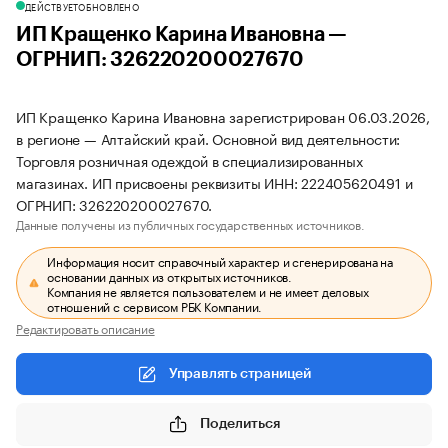
ДЕЙСТВУЕТ
ОБНОВЛЕНО
ИП Кращенко Карина Ивановна —
ОГРНИП: 326220200027670
ИП Кращенко Карина Ивановна зарегистрирован 06.03.2026,
в регионе — Алтайский край. Основной вид деятельности:
Торговля розничная одеждой в специализированных
магазинах. ИП присвоены реквизиты ИНН: 222405620491 и
ОГРНИП: 326220200027670.
Данные получены из публичных государственных источников.
Информация носит справочный характер и сгенерирована на
основании данных из открытых источников.
Компания не является пользователем и не имеет деловых
отношений с сервисом РБК Компании.
Редактировать описание
Управлять страницей
Поделиться