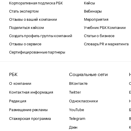
Корпоративная подписка РБК
Кейсы
Стать экспертом
Вебинары
Отзывы о вашей компании
Мероприятия
Поделиться кейсом
Учебник РБК Компании
Создать профиль группы компаний
Статьи о бизнесе
Отзывы о сервисе
Словарь PR и маркетинга
Сертифицированные партнеры
РБК
Социальные сети
О компании
ВКонтакте
С
Контактная информация
Twitter
Е
Редакция
Одноклассники
Размещение рекламы
YouTube
Стажерская программа
Telegram
В
Дзен