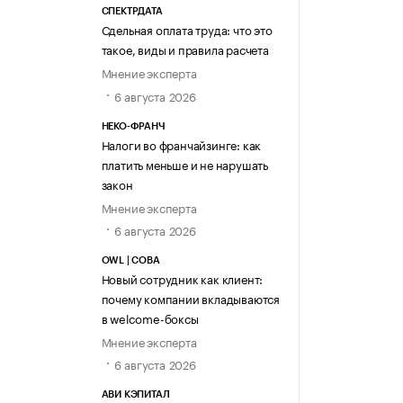
СПЕКТРДАТА
Сдельная оплата труда: что это
такое, виды и правила расчета
Мнение эксперта
6 августа 2026
НЕКО-ФРАНЧ
Налоги во франчайзинге: как
платить меньше и не нарушать
закон
Мнение эксперта
6 августа 2026
OWL | СОВА
Новый сотрудник как клиент:
почему компании вкладываются
в welcome-боксы
Мнение эксперта
6 августа 2026
АВИ КЭПИТАЛ