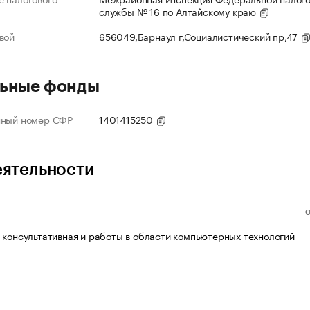
службы № 16 по Алтайскому краю
вой
656049,Барнаул г,Социалистический пр,47
ьные фонды
нный номер СФР
1401415250
еятельности
 консультативная и работы в области компьютерных технологий