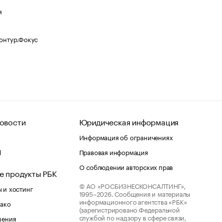
я
Контур.Фокус
овости
Юридическая информация
Информация об ограничениях
d
Правовая информация
О соблюдении авторских прав
е продукты РБК
© АО «РОСБИЗНЕСКОНСАЛТИНГ»,
 и хостинг
1995–2026.
Сообщения и материалы
информационного агентства «РБК»
лако
(зарегистрировано Федеральной
службой по надзору в сфере связи,
шения