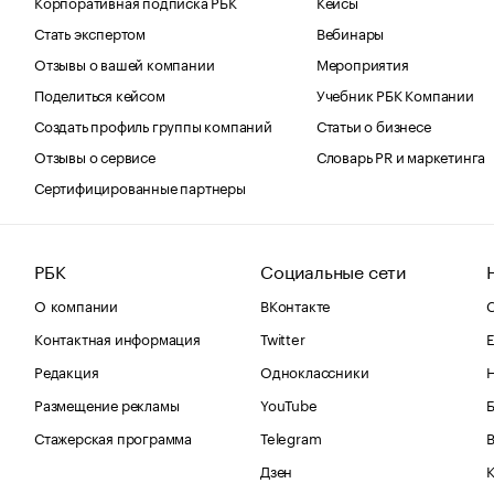
Корпоративная подписка РБК
Кейсы
Стать экспертом
Вебинары
Отзывы о вашей компании
Мероприятия
Поделиться кейсом
Учебник РБК Компании
Создать профиль группы компаний
Статьи о бизнесе
Отзывы о сервисе
Словарь PR и маркетинга
Сертифицированные партнеры
РБК
Социальные сети
О компании
ВКонтакте
С
Контактная информация
Twitter
Е
Редакция
Одноклассники
Размещение рекламы
YouTube
Стажерская программа
Telegram
В
Дзен