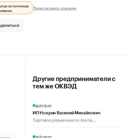
ытых источников.
Редактировать описание
мпании.
делиться
Другие предприниматели с
тем же ОКВЭД
ДЕЙСТВУЕТ
ИП Нохрин Василий Михайлович
Торговля розничная по почте...
ДЕЙСТВУЕТ