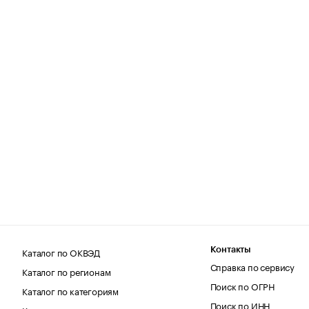
Каталог по ОКВЭД
Контакты
Справка по сервису
Каталог по регионам
Поиск по ОГРН
Каталог по категориям
Поиск по ИНН