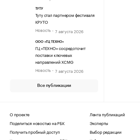
ТУТУ
Туту стал партнером фестиваля
КРУТО
Новость
7 августа 2026
ООО «ГЦ ТЕХНО»
ГЦ «ТЕХНО» сосредоточит
поставки ключевых
направлений XCMG
Новость
7 августа 2026
Все публикации
О проекте
Лента публикаций
Поделиться новостью на РБК
Эксперты
Получить пробный доступ
Выбор редакции