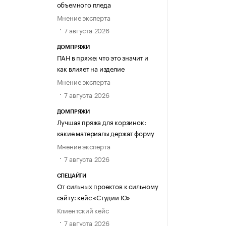
объемного пледа
Мнение эксперта
7 августа 2026
ДОМПРЯЖИ
ПАН в пряже: что это значит и
как влияет на изделие
Мнение эксперта
7 августа 2026
ДОМПРЯЖИ
Лучшая пряжа для корзинок:
какие материалы держат форму
Мнение эксперта
7 августа 2026
СПЕЦАЙТИ
От сильных проектов к сильному
сайту: кейс «Студии Ю»
Клиентский кейс
7 августа 2026