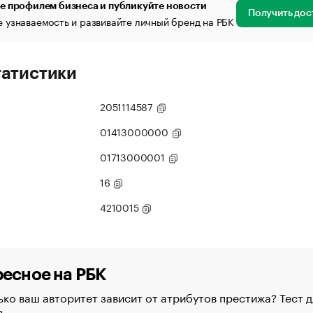
е профилем бизнеса и публикуйте новости
Получить дос
 узнаваемость и развивайте личный бренд на РБК
татистики
2051114587
01413000000
01713000001
16
4210015
есное на РБК
ко ваш авторитет зависит от атрибутов престижа? Тест д
в