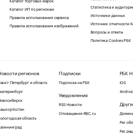
Каталог торговых марок
Статистика и аудитори
Каталог ИП по регионам
Источники данных
Правила использования сервиса
Источник отчетности 
Правила использования изображений
Вопросы и ответы
Политика Cookies РБК
Новости регионов
Подписки
РБК Н
анкт-Петербург и область
Подписка на РБК
iOS
катеринбург
Androi
Уведомления
Новосибирск
Други
RSS Новости
Башкортостан
Оповещения RBC.ru
Домены
ологодская область
Рег.об
Калининград
Рег.ре