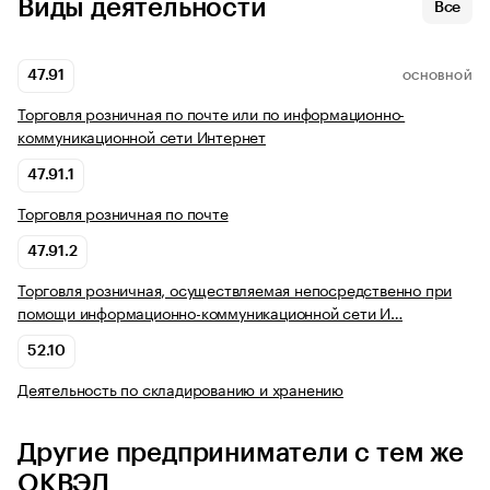
Виды деятельности
Все
47.91
ОСНОВНОЙ
Торговля розничная по почте или по информационно-
коммуникационной сети Интернет
47.91.1
Торговля розничная по почте
47.91.2
Торговля розничная, осуществляемая непосредственно при
помощи информационно-коммуникационной сети И…
52.10
Деятельность по складированию и хранению
Другие предприниматели с тем же
ОКВЭД