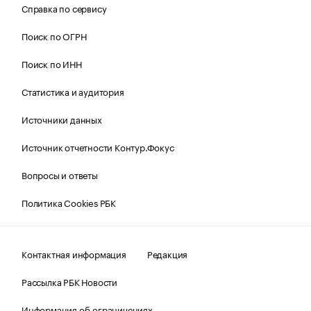
Справка по сервису
Поиск по ОГРН
Поиск по ИНН
Статистика и аудитория
Источники данных
Источник отчетности Контур.Фокус
Вопросы и ответы
Политика Cookies РБК
Контактная информация
Редакция
Рассылка РБК Новости
Информация об ограничениях