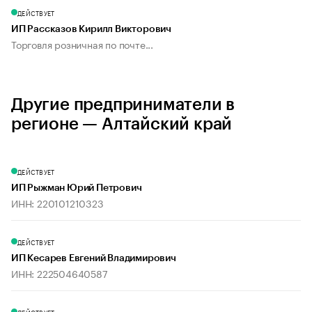
ДЕЙСТВУЕТ
ИП Рассказов Кирилл Викторович
Торговля розничная по почте...
Другие предприниматели в
регионе — Алтайский край
ДЕЙСТВУЕТ
ИП Рыжман Юрий Петрович
ИНН: 220101210323
ДЕЙСТВУЕТ
ИП Кесарев Евгений Владимирович
ИНН: 222504640587