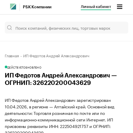
Личный кабинет
РБК Компании
Главная
ИП Федотов Андрей Александрович
ДЕЙСТВУЕТ
ОБНОВЛЕНО
ИП Федотов Андрей Александрович —
ОГРНИП: 326220200043629
ИП Федотов Андрей Александрович зарегистрирован
10.04.2026, в регионе — Алтайский край. Основной вид
деятельности: Торговля розничная по почте или по
информационно-коммуникационной сети Интернет. ИП
присвоены реквизиты ИНН: 222504921757 и ОГРНИП:
326220200043629.